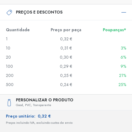
PREÇOS E DESCONTOS
Quantidade
Preço por peça
Poupanças*
1
0,32 €
10
0,31 €
3%
20
0,30 €
6%
100
0,29 €
9%
200
0,25 €
21%
500
0,24 €
25%
PERSONALIZAR O PRODUTO
Good,
PVC,
Transparente
Preço unitário:
0,32 €
Preços incluindo IVA, excluindo custos de envio