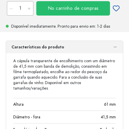
No carrinho de compras
Disponível imediatamente.
Pronto para envio
em: 1-2 dias
Características do produto
A cápsula transparente de encolhimento com um diâmetro
de 41,5 mm com banda de demolição, consistindo em
filme termoplastado, encolhe ao redor do pescoço da
garrafa quando aquecido. Para a conclusão de suas
garrafas de vinho. Disponível em outros
tamanhos/variações.
Altura
61
mm
Diâmetro - fora
41,5
mm