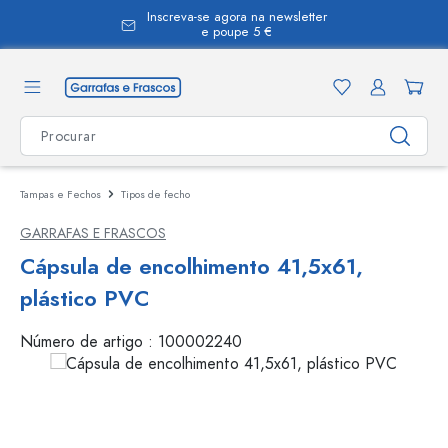
Inscreva-se agora na newsletter
eúdo principal
e poupe 5 €
Tampas e Fechos
Tipos de fecho
GARRAFAS E FRASCOS
Cápsula de encolhimento 41,5x61,
plástico PVC
Número de artigo :
100002240