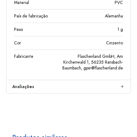
Material
PVC
País de fabricação
Alemanha
Peso
1
g
Cor
Cinzento
Fabricante
Flaschenland GmbH, Am
Kirchenwald 1, 56235 Ransbach-
Baumbach,
gpsr@flaschenland.de
Avaliações