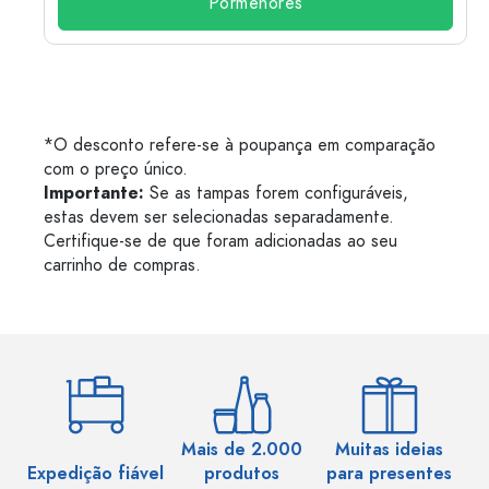
Pormenores
*O desconto refere-se à poupança em comparação
com o preço único.
Importante:
Se as tampas forem configuráveis,
estas devem ser selecionadas separadamente.
Certifique-se de que foram adicionadas ao seu
carrinho de compras.
Mais de 2.000
Muitas ideias
Ma
Expedição fiável
produtos
para presentes