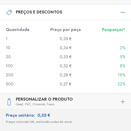
PREÇOS E DESCONTOS
Quantidade
Preço por peça
Poupanças*
1
0,35 €
10
0,34 €
2%
20
0,33 €
5%
100
0,32 €
8%
200
0,28 €
19%
500
0,27 €
22%
PERSONALIZAR O PRODUTO
Good,
PVC,
Cinzento,
Fosco
Preço unitário:
0,35 €
Preços incluindo IVA, excluindo custos de envio