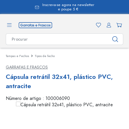
Inscreva-se agora na newsletter
eúdo principal
e poupe 5 €
Tampas e Fechos
Tipos de fecho
GARRAFAS E FRASCOS
Cápsula retrátil 32x41, plástico PVC,
antracite
Número de artigo :
100006090