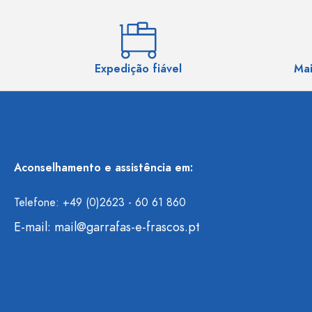
Expedição fiável
Mai
Aconselhamento e assistência em:
Telefone: +49 (0)2623 - 60 61 860
E-mail:
mail@garrafas-e-frascos.pt