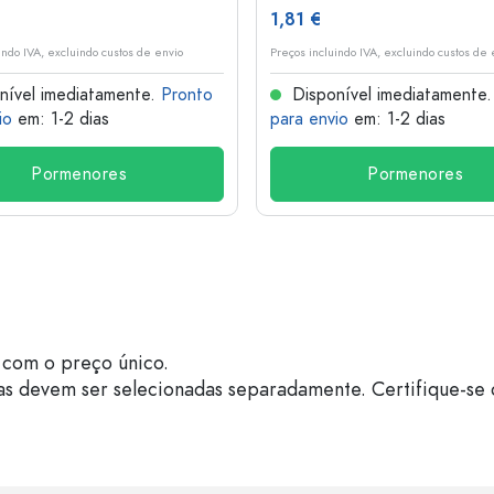
1,81 €
indo IVA, excluindo custos de envio
Preços incluindo IVA, excluindo custos de 
nível imediatamente.
Pronto
Disponível imediatamente
io
em: 1-2 dias
para envio
em: 1-2 dias
Pormenores
Pormenores
com o preço único.
as devem ser selecionadas separadamente. Certifique-se 