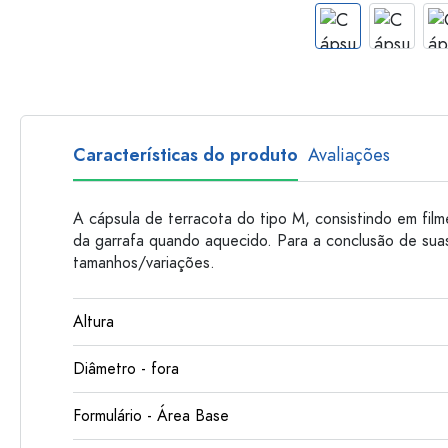
Garrafas de plastico
Características do produto
Avaliações
A cápsula de terracota do tipo M, consistindo em fil
da garrafa quando aquecido. Para a conclusão de suas
tamanhos/variações.
Altura
Diâmetro - fora
Formulário - Área Base