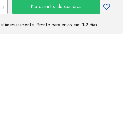
No carrinho de compras
el imediatamente.
Pronto para envio
em: 1-2 dias