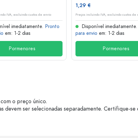
1,29 €
indo IVA, excluindo custos de envio
Preços incluindo IVA, excluindo custos de 
nível imediatamente.
Pronto
Disponível imediatamente
io
em: 1-2 dias
para envio
em: 1-2 dias
Pormenores
Pormenores
com o preço único.
as devem ser selecionadas separadamente. Certifique-se 