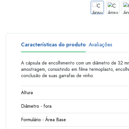
Garrafas de plastico
Características do produto
Avaliações
A cápsula de encolhimento com um diâmetro de 32 m
amostragem, consistindo em filme termoplasto, encolh
conclusão de suas garrafas de vinho.
Altura
Diâmetro - fora
Formulário - Área Base