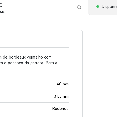
Garrafas de alumínio
Disponív
m de bordeaux vermelho com
ra o pescoço da garrafa. Para a
40
mm
31,3
mm
Redondo