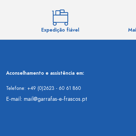
Expedição fiável
Mai
Aconselhamento e assistência em:
Telefone: +49 (0)2623 - 60 61 860
E-mail:
mail@garrafas-e-frascos.pt