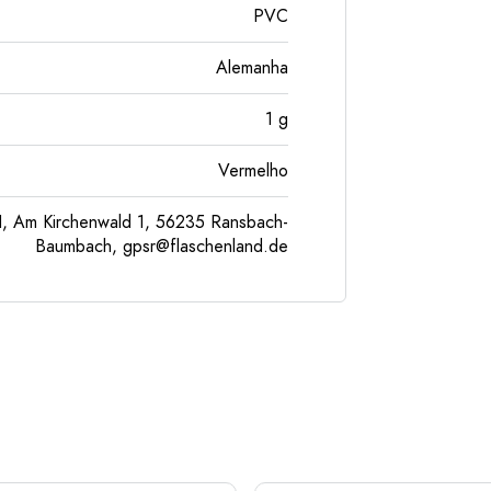
PVC
Alemanha
1
g
Vermelho
, Am Kirchenwald 1, 56235 Ransbach-
Baumbach,
gpsr@flaschenland.de