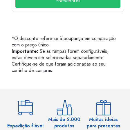
Pormenores
*O desconto refere-se à poupança em comparação
com o preço único.
Importante:
Se as tampas forem configuráveis,
estas devem ser selecionadas separadamente.
Certifique-se de que foram adicionadas ao seu
carrinho de compras.
Mais de 2.000
Muitas ideias
Ma
Expedição fiável
produtos
para presentes