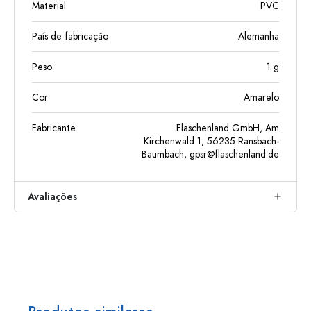
Material
PVC
País de fabricação
Alemanha
Peso
1
g
Cor
Amarelo
Fabricante
Flaschenland GmbH, Am
Kirchenwald 1, 56235 Ransbach-
Baumbach,
gpsr@flaschenland.de
Avaliações