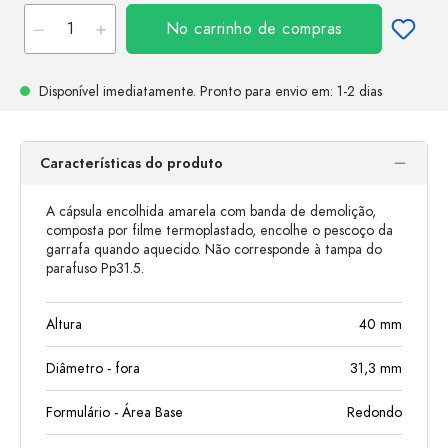
No carrinho de compras
Disponível imediatamente.
Pronto para envio
em: 1-2 dias
Características do produto
A cápsula encolhida amarela com banda de demolição,
composta por filme termoplastado, encolhe o pescoço da
garrafa quando aquecido. Não corresponde à tampa do
parafuso Pp31.5.
Altura
40
mm
Diâmetro - fora
31,3
mm
Formulário - Área Base
Redondo