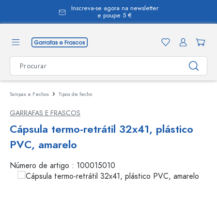
Inscreva-se agora na newsletter
eúdo principal
e poupe 5 €
Tampas e Fechos
Tipos de fecho
GARRAFAS E FRASCOS
Cápsula termo-retrátil 32x41, plástico
PVC, amarelo
Número de artigo :
100015010