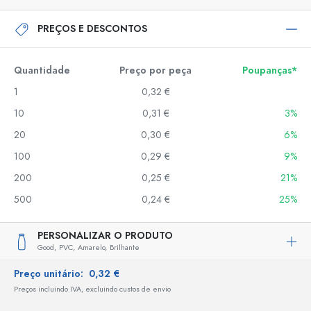
PREÇOS E DESCONTOS
Quantidade
Preço por peça
Poupanças*
1
0,32 €
10
0,31 €
3%
20
0,30 €
6%
100
0,29 €
9%
200
0,25 €
21%
500
0,24 €
25%
PERSONALIZAR O PRODUTO
Good,
PVC,
Amarelo,
Brilhante
Preço unitário:
0,32 €
Preços incluindo IVA, excluindo custos de envio