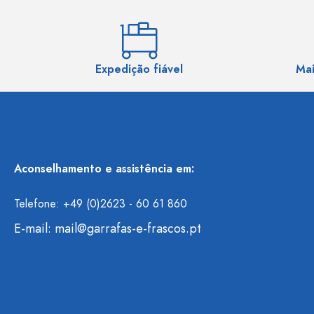
Expedição fiável
Mai
Aconselhamento e assistência em:
Telefone: +49 (0)2623 - 60 61 860
E-mail:
mail@garrafas-e-frascos.pt