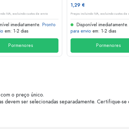
1,29 €
indo IVA, excluindo custos de envio
Preços incluindo IVA, excluindo custos de 
nível imediatamente.
Pronto
Disponível imediatamente
io
em: 1-2 dias
para envio
em: 1-2 dias
Pormenores
Pormenores
com o preço único.
as devem ser selecionadas separadamente. Certifique-se 