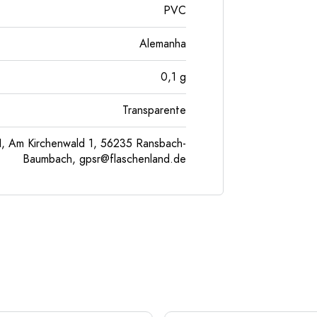
PVC
Alemanha
0,1
g
Transparente
, Am Kirchenwald 1, 56235 Ransbach-
Baumbach,
gpsr@flaschenland.de