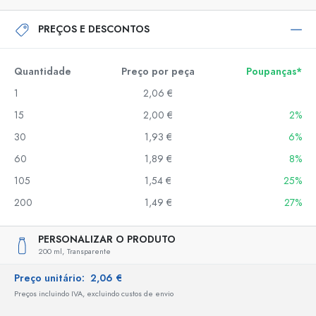
PREÇOS E DESCONTOS
Quantidade
Preço por peça
Poupanças*
1
2,06 €
15
2,00 €
2%
30
1,93 €
6%
60
1,89 €
8%
105
1,54 €
25%
200
1,49 €
27%
PERSONALIZAR O PRODUTO
200 ml,
Transparente
Preço unitário:
2,06 €
Preços incluindo IVA, excluindo custos de envio