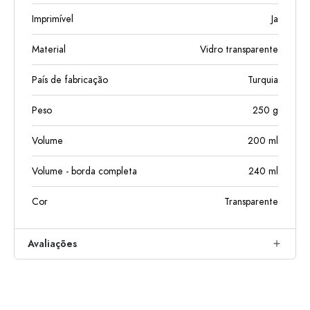
Imprimível
Ja
Material
Vidro transparente
País de fabricação
Turquia
Peso
250
g
Volume
200
ml
Volume - borda completa
240
ml
Cor
Transparente
Avaliações