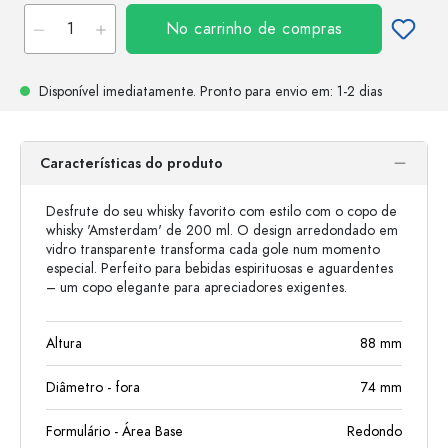
No carrinho de compras
Disponível imediatamente.
Pronto para envio
em: 1-2 dias
Características do produto
Desfrute do seu whisky favorito com estilo com o copo de
whisky 'Amsterdam' de 200 ml. O design arredondado em
vidro transparente transforma cada gole num momento
especial. Perfeito para bebidas espirituosas e aguardentes
– um copo elegante para apreciadores exigentes.
Altura
88
mm
Diâmetro - fora
74
mm
Formulário - Área Base
Redondo