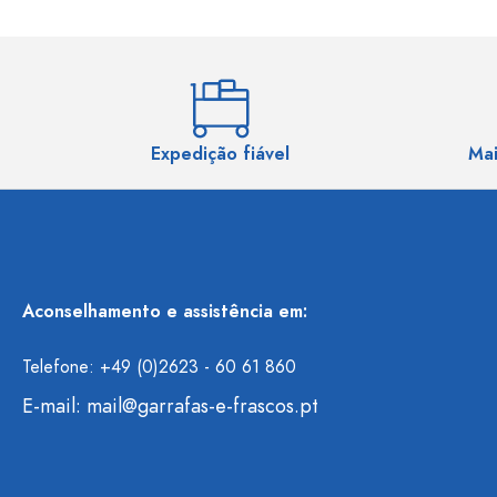
Expedição fiável
Mai
Aconselhamento e assistência em:
Telefone: +49 (0)2623 - 60 61 860
E-mail:
mail@garrafas-e-frascos.pt