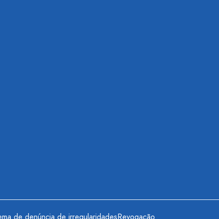
ema de denúncia de irregularidades
Revogação