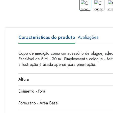
Garrafas de plastico
Características do produto
Avaliações
Copo de medição como um acessório de plugue, adequ
Escalável de 5 ml - 30 ml. Simplesmente coloque - fei
a ilustração é usada apenas para orientação.
Altura
Diâmetro - fora
Formulário - Área Base