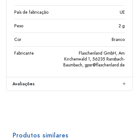
País de fabricação
UE
Peso
2
g
Cor
Branco
Fabricante
Flaschenland GmbH, Am
Kirchenwald 1, 56235 Ransbach-
Baumbach,
gpsr@flaschenland.de
Avaliações
Produtos similares