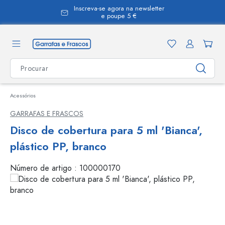
Inscreva-se agora na newsletter
eúdo principal
e poupe 5 €
Acessórios
GARRAFAS E FRASCOS
Disco de cobertura para 5 ml 'Bianca',
plástico PP, branco
Número de artigo :
100000170