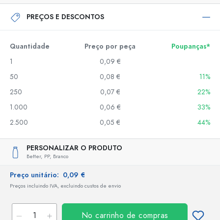
PREÇOS E DESCONTOS
Quantidade
Preço por peça
Poupanças*
1
0,09 €
50
0,08 €
11%
250
0,07 €
22%
1.000
0,06 €
33%
2.500
0,05 €
44%
PERSONALIZAR O PRODUTO
Better,
PP,
Branco
Preço unitário:
0,09 €
Preços incluindo IVA, excluindo custos de envio
No carrinho de compras