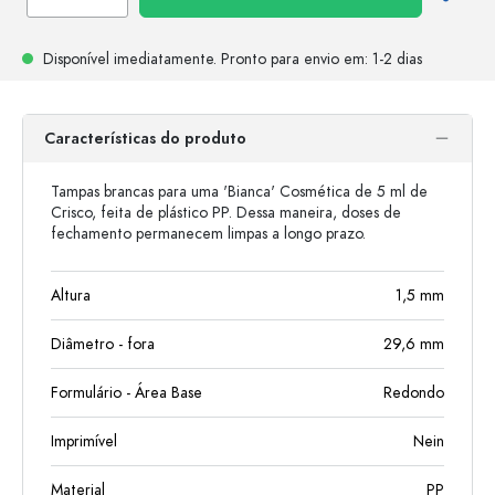
Disponível imediatamente.
Pronto para envio
em: 1-2 dias
Características do produto
Tampas brancas para uma 'Bianca' Cosmética de 5 ml de
Crisco, feita de plástico PP. Dessa maneira, doses de
fechamento permanecem limpas a longo prazo.
Altura
1,5
mm
Diâmetro - fora
29,6
mm
Formulário - Área Base
Redondo
Imprimível
Nein
Material
PP