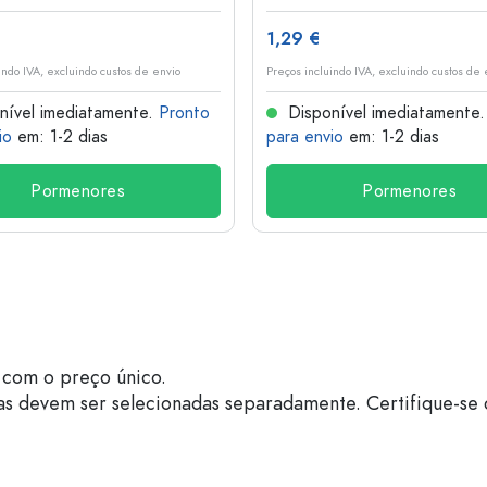
1,29 €
indo IVA, excluindo custos de envio
Preços incluindo IVA, excluindo custos de 
nível imediatamente.
Pronto
Disponível imediatamente
io
em: 1-2 dias
para envio
em: 1-2 dias
Pormenores
Pormenores
com o preço único.
as devem ser selecionadas separadamente. Certifique-se 