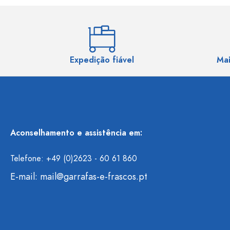
Expedição fiável
Mai
Aconselhamento e assistência em:
Telefone: +49 (0)2623 - 60 61 860
E-mail:
mail@garrafas-e-frascos.pt