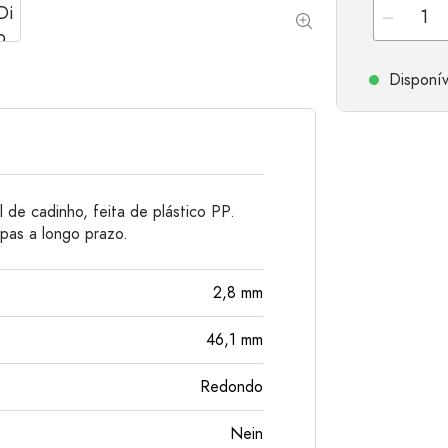
Garrafas de alumínio
Disponív
de cadinho, feita de plástico PP.
pas a longo prazo.
2,8
mm
46,1
mm
Redondo
Nein