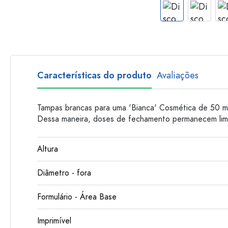
Garrafas de plastico
Características do produto
Avaliações
Tampas brancas para uma 'Bianca' Cosmética de 50 ml 
Dessa maneira, doses de fechamento permanecem lim
Altura
Diâmetro - fora
Formulário - Área Base
Imprimível