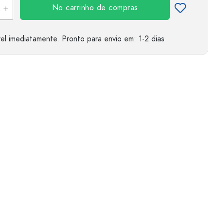
No carrinho de compras
el imediatamente.
Pronto para envio
em: 1-2 dias