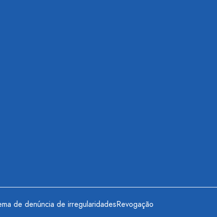
ema de denúncia de irregularidades
Revogação