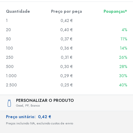
Quantidade
Preço por peça
Poupanças*
1
0,42 €
20
0,40 €
4%
50
0,37 €
11%
100
0,36 €
14%
250
0,31 €
26%
500
0,30 €
28%
1.000
0,29 €
30%
2.500
0,25 €
40%
PERSONALIZAR O PRODUTO
Good,
PP,
Branco
Preço unitário:
0,42 €
Preços incluindo IVA, excluindo custos de envio