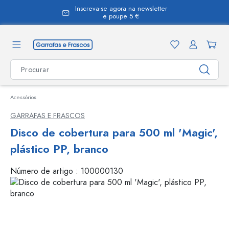
Inscreva-se agora na newsletter
eúdo principal
e poupe 5 €
Acessórios
GARRAFAS E FRASCOS
Disco de cobertura para 500 ml 'Magic',
plástico PP, branco
Número de artigo :
100000130