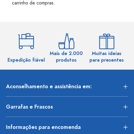
carrinho de compras.
Mais de 2.000
Muitas ideias
Ma
Expedição fiável
produtos
para presentes
Aconselhamento e assistência em:
Garrafas e Frascos
Informações para encomenda