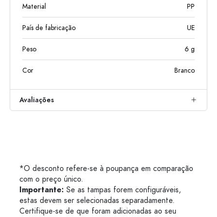
Material
PP
País de fabricação
UE
Peso
6
g
Cor
Branco
Avaliações
*O desconto refere-se à poupança em comparação
com o preço único.
Importante:
Se as tampas forem configuráveis,
estas devem ser selecionadas separadamente.
Certifique-se de que foram adicionadas ao seu