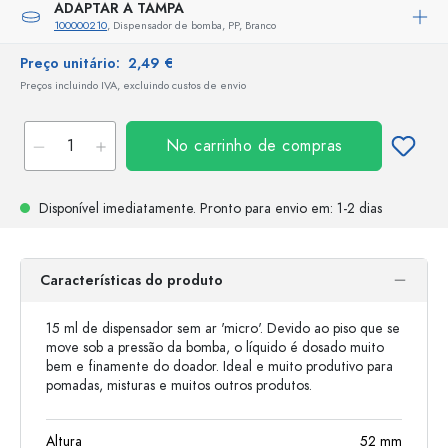
ADAPTAR A TAMPA
100000210
, Dispensador de bomba, PP, Branco
Preço unitário:
2,49 €
Preços incluindo IVA, excluindo custos de envio
No carrinho de compras
Disponível imediatamente.
Pronto para envio
em: 1-2 dias
Características do produto
15 ml de dispensador sem ar 'micro'. Devido ao piso que se
move sob a pressão da bomba, o líquido é dosado muito
bem e finamente do doador. Ideal e muito produtivo para
pomadas, misturas e muitos outros produtos.
Altura
52
mm