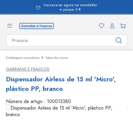
Inscreva-se agora na newsletter
eúdo principal
e poupe 5 €
Embalagens cosméticas
Tubos de creme
GARRAFAS E FRASCOS
Dispensador Airless de 15 ml 'Micro',
plástico PP, branco
Número de artigo :
100013380