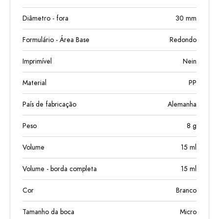
Diâmetro - fora
30
mm
Formulário - Área Base
Redondo
Imprimível
Nein
Material
PP
País de fabricação
Alemanha
Peso
8
g
Volume
15
ml
Volume - borda completa
15
ml
Cor
Branco
Tamanho da boca
Micro