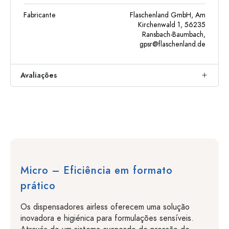
Fabricante
Flaschenland GmbH, Am
Kirchenwald 1, 56235
Ransbach-Baumbach,
gpsr@flaschenland.de
Avaliações
Micro – Eficiência em formato
prático
Os dispensadores airless oferecem uma solução
inovadora e higiénica para formulações sensíveis.