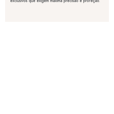
exclusivos que exigem máxima precisão e proteção.