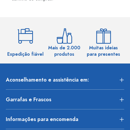
Mais de 2.000
Muitas ideias
Ma
Expedição fiável
produtos
para presentes
Aconselhamento e assistência em:
Garrafas e Frascos
Informações para encomenda