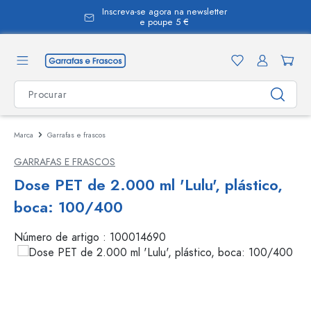
Inscreva-se agora na newsletter
eúdo principal
e poupe 5 €
Marca
Garrafas e frascos
GARRAFAS E FRASCOS
Dose PET de 2.000 ml 'Lulu', plástico,
boca: 100/400
Número de artigo :
100014690