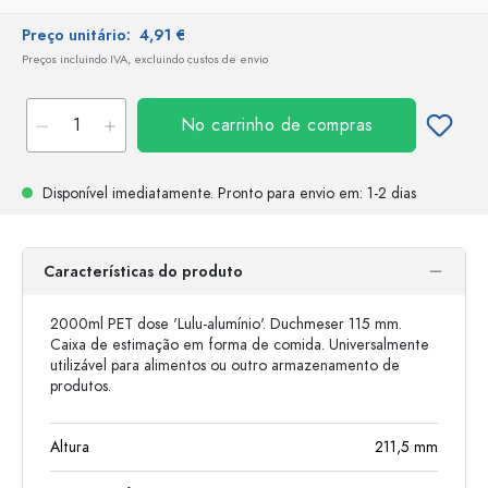
Preço unitário:
4,91 €
Preços incluindo IVA, excluindo custos de envio
No carrinho de compras
Disponível imediatamente.
Pronto para envio
em: 1-2 dias
Características do produto
2000ml PET dose 'Lulu-alumínio'. Duchmeser 115 mm.
Caixa de estimação em forma de comida. Universalmente
utilizável para alimentos ou outro armazenamento de
produtos.
Altura
211,5
mm