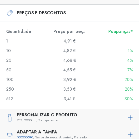
PREÇOS E DESCONTOS
Quantidade
Preço por peça
Poupanças*
1
4,91 €
10
4,82 €
1%
20
4,68 €
4%
50
4,55 €
7%
100
3,92 €
20%
250
3,53 €
28%
512
3,41 €
30%
PERSONALIZAR O PRODUTO
PET,
2000 ml,
Transparente
ADAPTAR A TAMPA
100000590
, Tampa de rosca, Alumínio, Prateado