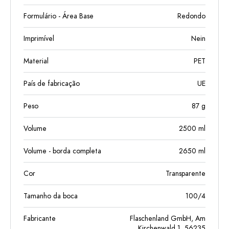
Formulário - Área Base
Redondo
Imprimível
Nein
Material
PET
País de fabricação
UE
Peso
87
g
Volume
2500
ml
Volume - borda completa
2650
ml
Cor
Transparente
Tamanho da boca
100/4
Fabricante
Flaschenland GmbH, Am
Kirchenwald 1, 56235