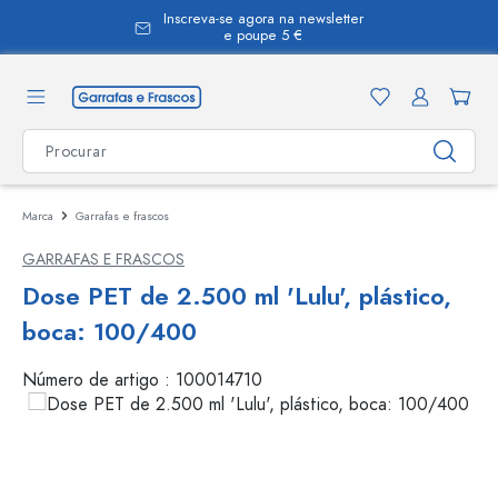
Inscreva-se agora na newsletter
eúdo principal
e poupe 5 €
Marca
Garrafas e frascos
GARRAFAS E FRASCOS
Dose PET de 2.500 ml 'Lulu', plástico,
boca: 100/400
Número de artigo :
100014710