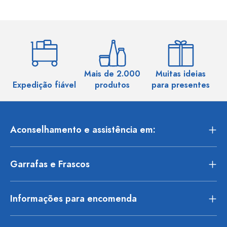
Mais de 2.000
Muitas ideias
Ma
Expedição fiável
produtos
para presentes
Aconselhamento e assistência em:
Garrafas e Frascos
Informações para encomenda