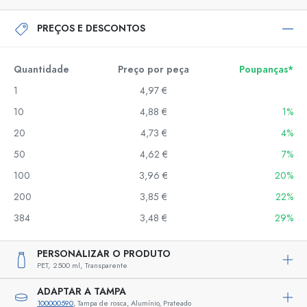
PREÇOS E DESCONTOS
Quantidade
Preço por peça
Poupanças*
1
4,97 €
10
4,88 €
1%
20
4,73 €
4%
50
4,62 €
7%
100
3,96 €
20%
200
3,85 €
22%
384
3,48 €
29%
PERSONALIZAR O PRODUTO
PET,
2500 ml,
Transparente
ADAPTAR A TAMPA
100000590
, Tampa de rosca, Alumínio, Prateado