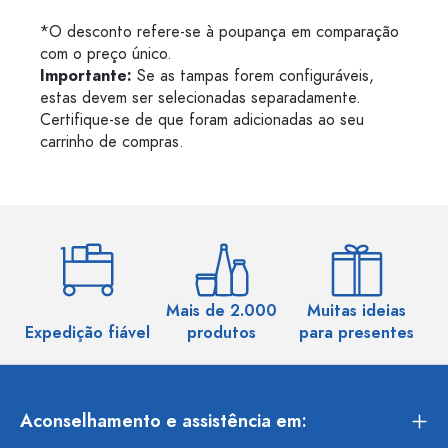
*O desconto refere-se à poupança em comparação
com o preço único.
Importante:
Se as tampas forem configuráveis,
estas devem ser selecionadas separadamente.
Certifique-se de que foram adicionadas ao seu
carrinho de compras.
Mais de 2.000
Muitas ideias
Ma
Expedição fiável
produtos
para presentes
Aconselhamento e assistência em: