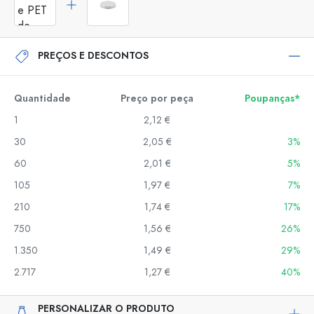
PREÇOS E DESCONTOS
Quantidade
Preço por peça
Poupanças*
1
2,12 €
30
2,05 €
3%
60
2,01 €
5%
105
1,97 €
7%
210
1,74 €
17%
750
1,56 €
26%
1.350
1,49 €
29%
2.717
1,27 €
40%
PERSONALIZAR O PRODUTO