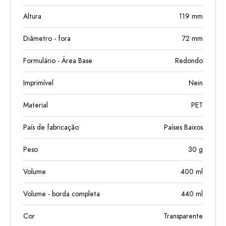
Altura
119
mm
Diâmetro - fora
72
mm
Formulário - Área Base
Redondo
Imprimível
Nein
Material
PET
País de fabricação
Países Baixos
Peso
30
g
Volume
400
ml
Volume - borda completa
440
ml
Cor
Transparente