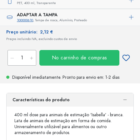
PET,
400 ml,
Transparente
ADAPTAR A TAMPA
100000610
, Tampa de rosca, Alumínio, Prateado
Preço unitário:
2,12 €
Preços incluindo IVA, excluindo custos de envio
No carrinho de compras
Disponível imediatamente.
Pronto para envio
em: 1-2 dias
Características do produto
400 ml dose para animais de estimação 'Isabella' - branca.
Lata de animais de estimação em forma de comida.
Universalmente utilizável para alimentos ou outro
armazenamento de produtos.