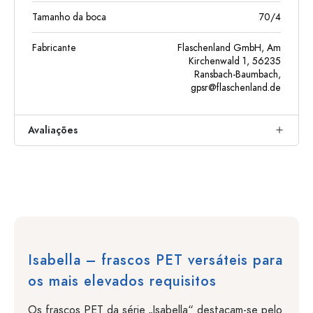
Tamanho da boca
70/4
Fabricante
Flaschenland GmbH, Am
Kirchenwald 1, 56235
Ransbach-Baumbach,
gpsr@flaschenland.de
Avaliações
Isabella – frascos PET versáteis para
os mais elevados requisitos
Os frascos PET da série „Isabella“ destacam-se pelo