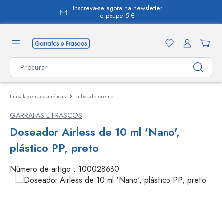
Inscreva-se agora na newsletter
eúdo principal
e poupe 5 €
Embalagens cosméticas
Tubos de creme
GARRAFAS E FRASCOS
Doseador Airless de 10 ml 'Nano',
plástico PP, preto
Número de artigo :
100028680