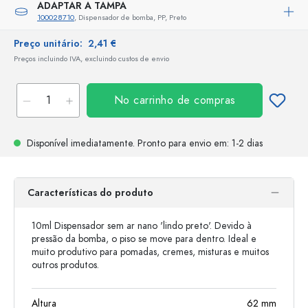
ADAPTAR A TAMPA
100028710
, Dispensador de bomba, PP, Preto
Preço unitário:
2,41 €
Preços incluindo IVA, excluindo custos de envio
No carrinho de compras
Disponível imediatamente.
Pronto para envio
em: 1-2 dias
Características do produto
10ml Dispensador sem ar nano 'lindo preto'. Devido à
pressão da bomba, o piso se move para dentro. Ideal e
muito produtivo para pomadas, cremes, misturas e muitos
outros produtos.
Altura
62
mm