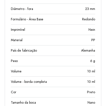
Diâmetro - fora
23
mm
Formulário - Área Base
Redondo
Imprimível
Nein
Material
PP
País de fabricação
Alemanha
Peso
6
g
Volume
10
ml
Volume - borda completa
10
ml
Cor
Preto
Tamanho da boca
Nano