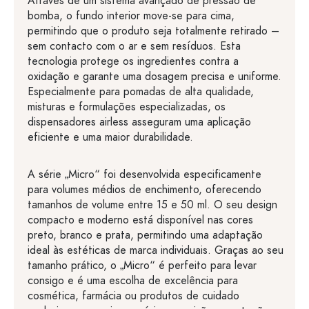
Através de um sistema avançado de pressão de
bomba, o fundo interior move-se para cima,
permitindo que o produto seja totalmente retirado –
sem contacto com o ar e sem resíduos. Esta
tecnologia protege os ingredientes contra a
oxidação e garante uma dosagem precisa e uniforme.
Especialmente para pomadas de alta qualidade,
misturas e formulações especializadas, os
dispensadores airless asseguram uma aplicação
eficiente e uma maior durabilidade.
A série „Micro“ foi desenvolvida especificamente
para volumes médios de enchimento, oferecendo
tamanhos de volume entre 15 e 50 ml. O seu design
compacto e moderno está disponível nas cores
preto, branco e prata, permitindo uma adaptação
ideal às estéticas de marca individuais. Graças ao seu
tamanho prático, o „Micro“ é perfeito para levar
consigo e é uma escolha de excelência para
cosmética, farmácia ou produtos de cuidado