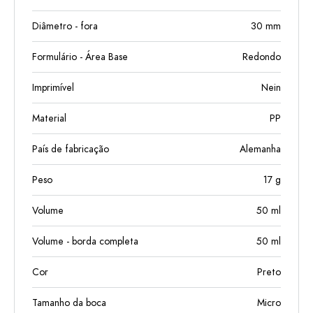
Diâmetro - fora
30
mm
Formulário - Área Base
Redondo
Imprimível
Nein
Material
PP
País de fabricação
Alemanha
Peso
17
g
Volume
50
ml
Volume - borda completa
50
ml
Cor
Preto
Tamanho da boca
Micro