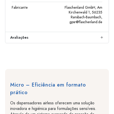
Fabricante
Flaschenland GmbH, Am
Kirchenwald 1, 56235
Ransbach-Baumbach,
gpsr@flaschenland.de
Avaliações
Micro – Eficiência em formato
prático
Os dispensadores airless oferecem uma solução
inovadora e higiénica para formulações sensíveis.