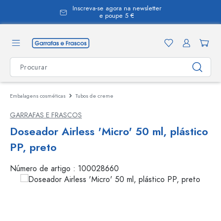
Inscreva-se agora na newsletter
eúdo principal
e poupe 5 €
Embalagens cosméticas
Tubos de creme
GARRAFAS E FRASCOS
Doseador Airless 'Micro' 50 ml, plástico
PP, preto
Número de artigo :
100028660