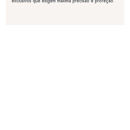
exclusivos que exigem máxima precisão e proteção.