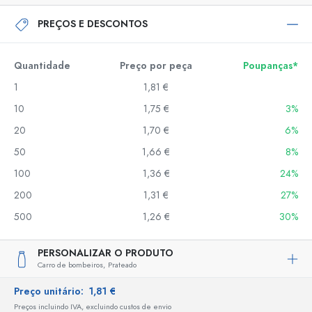
PREÇOS E DESCONTOS
Quantidade
Preço por peça
Poupanças*
1
1,81 €
10
1,75 €
3%
20
1,70 €
6%
50
1,66 €
8%
100
1,36 €
24%
200
1,31 €
27%
500
1,26 €
30%
PERSONALIZAR O PRODUTO
Carro de bombeiros,
Prateado
Preço unitário:
1,81 €
Preços incluindo IVA, excluindo custos de envio