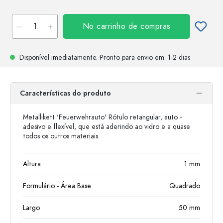
No carrinho de compras
Disponível imediatamente.
Pronto para envio
em: 1-2 dias
Características do produto
Metallikett 'Feuerwehrauto' Rótulo retangular, auto -
adesivo e flexível, que está aderindo ao vidro e a quase
todos os outros materiais.
Altura
1
mm
Formulário - Área Base
Quadrado
Largo
50
mm