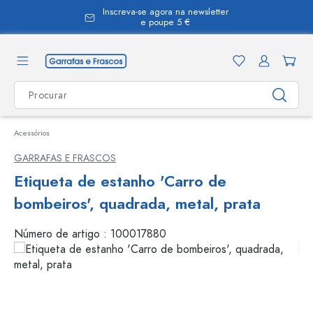
Inscreva-se agora na newsletter
eúdo principal
e poupe 5 €
Acessórios
GARRAFAS E FRASCOS
Etiqueta de estanho 'Carro de
bombeiros', quadrada, metal, prata
Número de artigo :
100017880