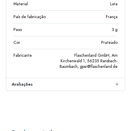
Material
Lata
País de fabricação
França
Peso
3
g
Cor
Prateado
Fabricante
Flaschenland GmbH, Am
Kirchenwald 1, 56235 Ransbach-
Baumbach,
gpsr@flaschenland.de
Avaliações