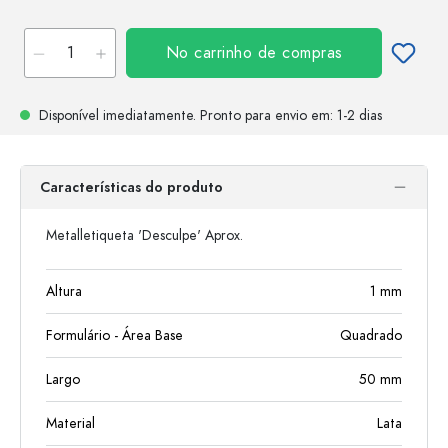
No carrinho de compras
Disponível imediatamente.
Pronto para envio
em: 1-2 dias
Características do produto
Metalletiqueta 'Desculpe' Aprox.
Altura
1
mm
Formulário - Área Base
Quadrado
Largo
50
mm
Material
Lata