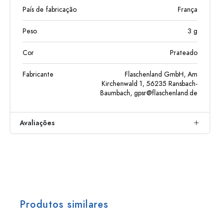
País de fabricação
França
Peso
3
g
Cor
Prateado
Fabricante
Flaschenland GmbH, Am
Kirchenwald 1, 56235 Ransbach-
Baumbach,
gpsr@flaschenland.de
Avaliações
Produtos similares