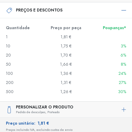
PREÇOS E DESCONTOS
Quantidade
Preço por peça
Poupanças*
1
1,81 €
10
1,75 €
3%
20
1,70 €
6%
50
1,66 €
8%
100
1,36 €
24%
200
1,31 €
27%
500
1,26 €
30%
PERSONALIZAR O PRODUTO
Pedido de desculpas,
Prateado
Preço unitário:
1,81 €
Preços incluindo IVA, excluindo custos de envio