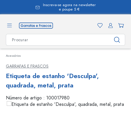
Inscreva-se agora na newsletter
eúdo principal
e poupe 5 €
Acessórios
GARRAFAS E FRASCOS
Etiqueta de estanho 'Desculpa',
quadrada, metal, prata
Número de artigo :
100017980