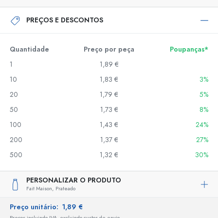
PREÇOS E DESCONTOS
Quantidade
Preço por peça
Poupanças*
1
1,89 €
10
1,83 €
3%
20
1,79 €
5%
50
1,73 €
8%
100
1,43 €
24%
200
1,37 €
27%
500
1,32 €
30%
PERSONALIZAR O PRODUTO
Fait Maison,
Prateado
Preço unitário:
1,89 €
Preços incluindo IVA, excluindo custos de envio