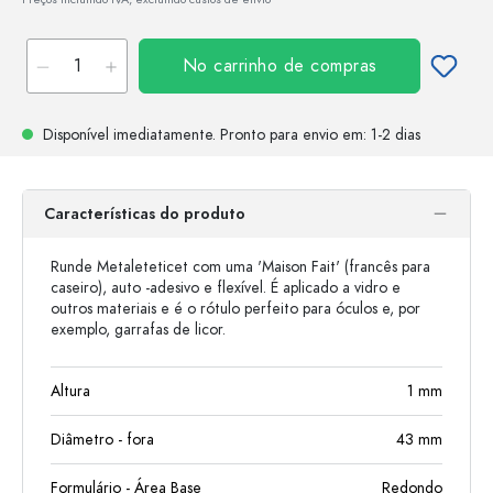
No carrinho de compras
Disponível imediatamente.
Pronto para envio
em: 1-2 dias
Características do produto
Runde Metaleteticet com uma 'Maison Fait' (francês para
caseiro), auto -adesivo e flexível. É aplicado a vidro e
outros materiais e é o rótulo perfeito para óculos e, por
exemplo, garrafas de licor.
Altura
1
mm
Diâmetro - fora
43
mm
Formulário - Área Base
Redondo