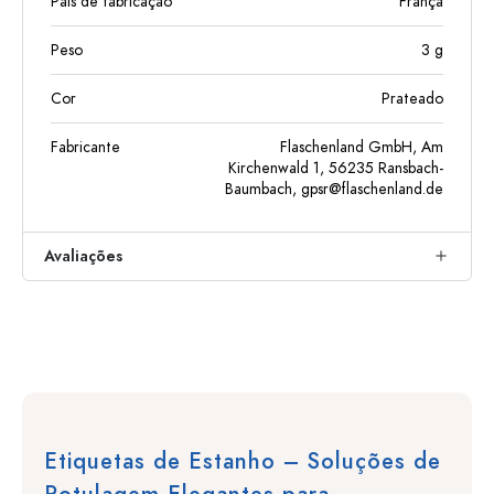
País de fabricação
França
Peso
3
g
Cor
Prateado
Fabricante
Flaschenland GmbH, Am
Kirchenwald 1, 56235 Ransbach-
Baumbach,
gpsr@flaschenland.de
Avaliações
Etiquetas de Estanho – Soluções de