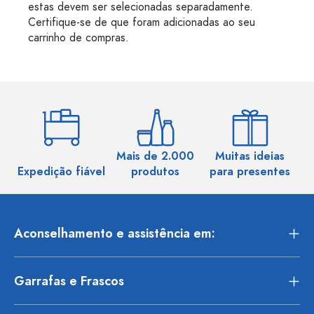
estas devem ser selecionadas separadamente.
Certifique-se de que foram adicionadas ao seu
carrinho de compras.
Mais de 2.000
Muitas ideias
Ma
Expedição fiável
produtos
para presentes
Aconselhamento e assistência em:
Garrafas e Frascos