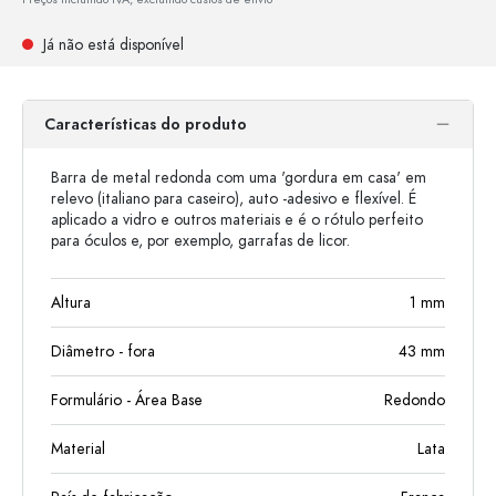
Já não está disponível
Características do produto
Barra de metal redonda com uma 'gordura em casa' em
relevo (italiano para caseiro), auto -adesivo e flexível. É
aplicado a vidro e outros materiais e é o rótulo perfeito
para óculos e, por exemplo, garrafas de licor.
Altura
1
mm
Diâmetro - fora
43
mm
Formulário - Área Base
Redondo
Material
Lata