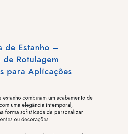
s de Estanho –
s de Rotulagem
s para Aplicações
de estanho combinam um acabamento de
 com uma elegância intemporal,
 forma sofisticada de personalizar
sentes ou decorações.