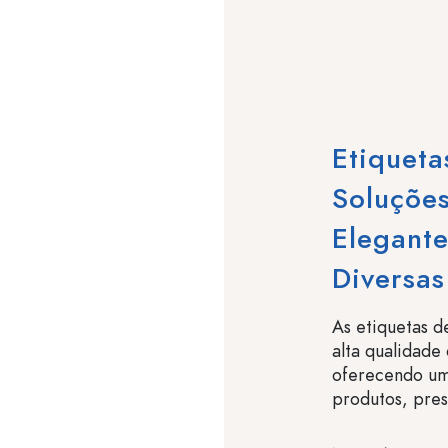
Etiqueta
Soluçõe
Elegante
Diversas
As etiquetas 
alta qualidade
oferecendo uma
produtos, pre