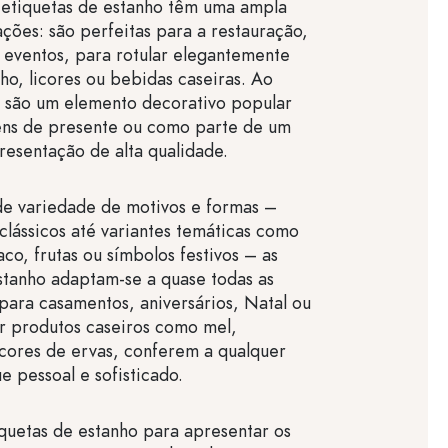
 etiquetas de estanho têm uma ampla
ções: são perfeitas para a restauração,
 eventos, para rotular elegantemente
nho, licores ou bebidas caseiras. Ao
são um elemento decorativo popular
ns de presente ou como parte de um
resentação de alta qualidade.
de variedade de motivos e formas –
clássicos até variantes temáticas como
co, frutas ou símbolos festivos – as
stanho adaptam-se a quase todas as
 para casamentos, aniversários, Natal ou
ar produtos caseiros como mel,
cores de ervas, conferem a qualquer
e pessoal e sofisticado.
quetas de estanho para apresentar os