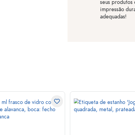
seus produtos 
impressão dura
adequadas!