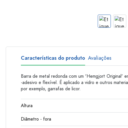
Garrafas de plastico
Características do produto
Avaliações
Barra de metal redonda com um 'Hemgjort Original' e
-adesivo e flexível. É aplicado a vidro e outros materia
por exemplo, garrafas de licor.
Altura
Diâmetro - fora