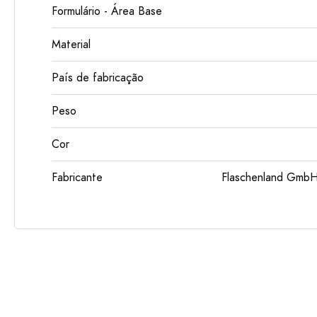
Formulário - Área Base
Material
País de fabricação
Peso
Cor
Fabricante
Flaschenland GmbH