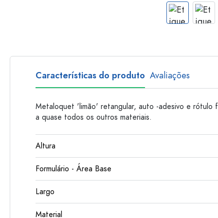
Garrafas de plastico
Características do produto
Avaliações
Metaloquet 'limão' retangular, auto -adesivo e rótulo 
a quase todos os outros materiais.
Altura
Formulário - Área Base
Largo
Material