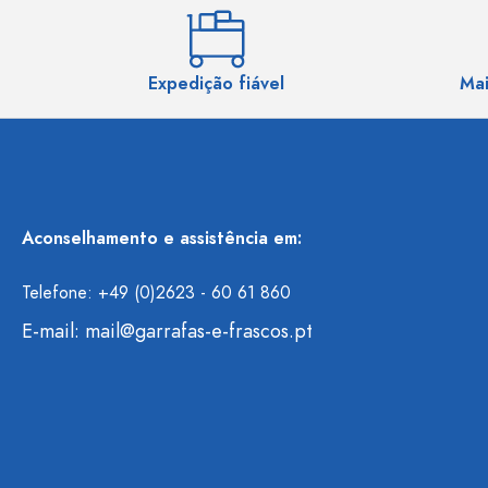
Expedição fiável
Mai
Aconselhamento e assistência em:
Telefone: +49 (0)2623 - 60 61 860
E-mail:
mail@garrafas-e-frascos.pt