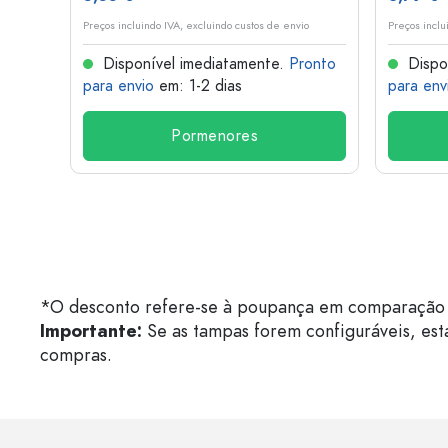
o
Preços incluindo IVA, excluindo custos de envio
Preços inclu
onto
Disponível imediatamente.
Pronto
Dispo
para envio
em: 1-2 dias
para env
Pormenores
*O desconto refere-se à poupança em comparação 
Importante:
Se as tampas forem configuráveis, est
compras.