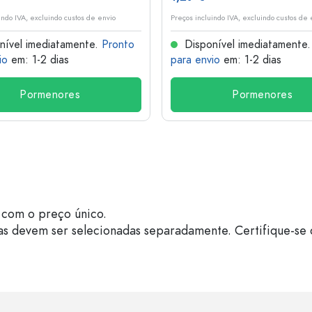
indo IVA, excluindo custos de envio
Preços incluindo IVA, excluindo custos de 
nível imediatamente.
Pronto
Disponível imediatamente
io
em: 1-2 dias
para envio
em: 1-2 dias
Pormenores
Pormenores
com o preço único.
as devem ser selecionadas separadamente. Certifique-se 