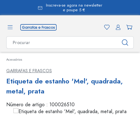
Inscreva-se agora na newsletter
eúdo principal
e poupe 5 €
Acessórios
GARRAFAS E FRASCOS
Etiqueta de estanho 'Mel', quadrada,
metal, prata
Número de artigo :
100026510