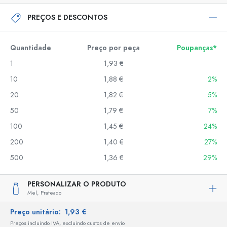
PREÇOS E DESCONTOS
Quantidade
Preço por peça
Poupanças*
1
1,93 €
10
1,88 €
2%
20
1,82 €
5%
50
1,79 €
7%
100
1,45 €
24%
200
1,40 €
27%
500
1,36 €
29%
PERSONALIZAR O PRODUTO
Mel,
Prateado
Preço unitário:
1,93 €
Preços incluindo IVA, excluindo custos de envio