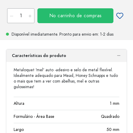
No carrinho de compras
Disponível imediatamente.
Pronto para envio
em: 1-2 dias
Características do produto
Metaloquet 'mel' auto -adesivo e selo de metal flexível.
Idealmente adequado para Mead, Honey Schnapps e tudo
o mais que tem a ver com abelhas, mel e outras
guloseimas!
Altura
1
mm
Formulário - Área Base
Quadrado
Largo
50
mm