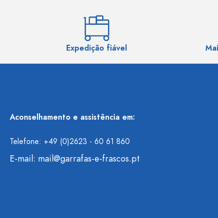
Expedição fiável
Mai
Aconselhamento e assistência em:
Telefone: +49 (0)2623 - 60 61 860
E-mail:
mail@garrafas-e-frascos.pt