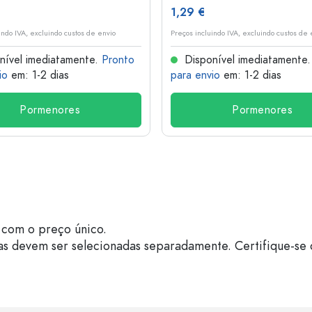
1,29 €
indo IVA, excluindo custos de envio
Preços incluindo IVA, excluindo custos de 
nível imediatamente.
Pronto
Disponível imediatamente
io
em: 1-2 dias
para envio
em: 1-2 dias
Pormenores
Pormenores
com o preço único.
as devem ser selecionadas separadamente. Certifique-se 