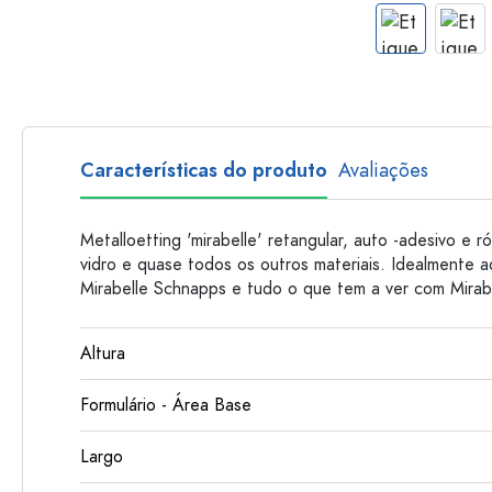
Garrafas de plastico
Características do produto
Avaliações
Metalloetting 'mirabelle' retangular, auto -adesivo e r
vidro e quase todos os outros materiais. Idealmente a
Mirabelle Schnapps e tudo o que tem a ver com Mirab
Altura
Formulário - Área Base
Largo