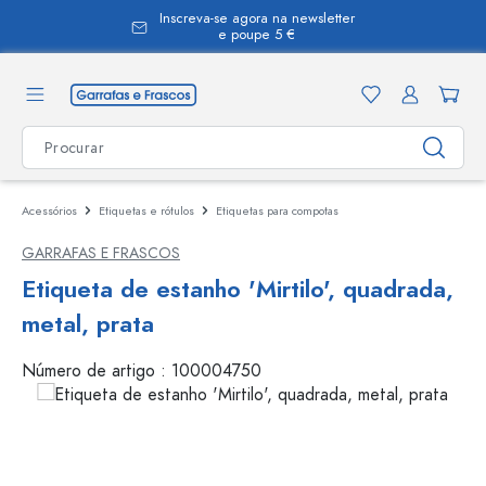
Inscreva-se agora na newsletter
eúdo principal
e poupe 5 €
Acessórios
Etiquetas e rótulos
Etiquetas para compotas
GARRAFAS E FRASCOS
Etiqueta de estanho 'Mirtilo', quadrada,
metal, prata
Número de artigo :
100004750