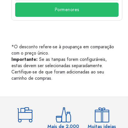
Pormenores
*O desconto refere-se à poupança em comparação
com o preço único.
Importante:
Se as tampas forem configuráveis,
estas devem ser selecionadas separadamente.
Certifique-se de que foram adicionadas ao seu
carrinho de compras.
Mais de 2.000
Muitas ideias
Ma