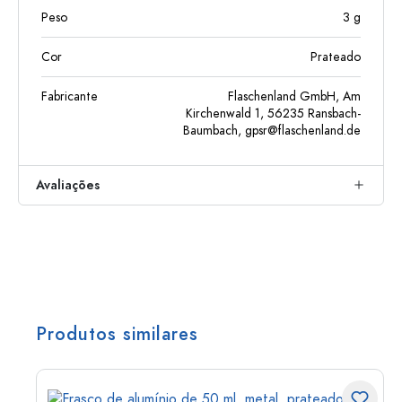
Peso
3
g
Cor
Prateado
Fabricante
Flaschenland GmbH, Am
Kirchenwald 1, 56235 Ransbach-
Baumbach,
gpsr@flaschenland.de
Avaliações
Produtos similares