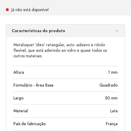
Já não está disponível
Características do produto
Metaloquet 'óleo' retangular, auto -adesivo e rótulo
flexível, que está aderindo ao vidro e quase todos os
outros materiais.
Altura
1
mm
Formulário - Área Base
Quadrado
Largo
50
mm
Material
Lata
País de fabricação
França