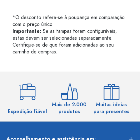
*O desconto refere-se à poupança em comparação
com o preço único.
Importante:
Se as tampas forem configuráveis,
estas devem ser selecionadas separadamente.
Certifique-se de que foram adicionadas ao seu
carrinho de compras.
Mais de 2.000
Muitas ideias
Ma
Expedição fiável
produtos
para presentes
Aconselhamento e assistência em: