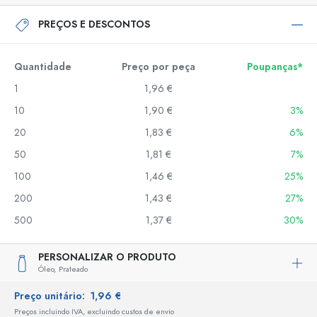
PREÇOS E DESCONTOS
Quantidade
Preço por peça
Poupanças*
1
1,96 €
10
1,90 €
3%
20
1,83 €
6%
50
1,81 €
7%
100
1,46 €
25%
200
1,43 €
27%
500
1,37 €
30%
PERSONALIZAR O PRODUTO
Óleo,
Prateado
Preço unitário:
1,96 €
Preços incluindo IVA, excluindo custos de envio