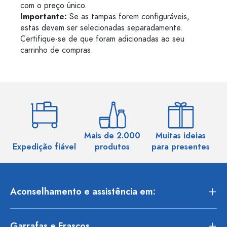
com o preço único.
Importante:
Se as tampas forem configuráveis,
estas devem ser selecionadas separadamente.
Certifique-se de que foram adicionadas ao seu
carrinho de compras.
Mais de 2.000
Muitas ideias
Ma
Expedição fiável
produtos
para presentes
Aconselhamento e assistência em:
Garrafas e Frascos