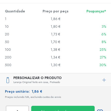
Quantidade
Preço por peça
Poupanças*
1
1,86 €
10
1,80 €
3%
20
1,73 €
6%
50
1,70 €
8%
100
1,38 €
25%
200
1,34 €
27%
500
1,30 €
30%
PERSONALIZAR O PRODUTO
Laranja Original feito em casa,
Prateado
Preço unitário:
1,86 €
Preços incluindo IVA, excluindo custos de envio