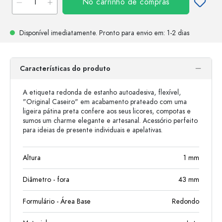
No carrinho de compras
Disponível imediatamente.
Pronto para envio
em: 1-2 dias
Características do produto
A etiqueta redonda de estanho autoadesiva, flexível,
"Original Caseiro" em acabamento prateado com uma
ligeira pátina preta confere aos seus licores, compotas e
sumos um charme elegante e artesanal. Acessório perfeito
para ideias de presente individuais e apelativas.
Altura
1
mm
Diâmetro - fora
43
mm
Formulário - Área Base
Redondo