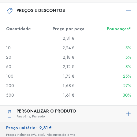
PREÇOS E DESCONTOS
Quantidade
Preço por peça
Poupanças*
1
2,31 €
10
2,24 €
3%
20
2,18 €
5%
50
2,12 €
8%
100
1,73 €
25%
200
1,68 €
27%
500
1,61 €
30%
PERSONALIZAR O PRODUTO
Parabéns,
Prateado
Preço unitário:
2,31 €
Preços incluindo IVA, excluindo custos de envio