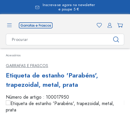
Inscreva-se agora na newsletter
eúdo principal
e poupe 5 €
Acessórios
GARRAFAS E FRASCOS
Etiqueta de estanho 'Parabéns',
trapezoidal, metal, prata
Número de artigo :
100017950