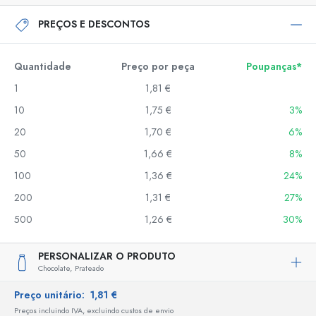
PREÇOS E DESCONTOS
Quantidade
Preço por peça
Poupanças*
1
1,81 €
10
1,75 €
3%
20
1,70 €
6%
50
1,66 €
8%
100
1,36 €
24%
200
1,31 €
27%
500
1,26 €
30%
PERSONALIZAR O PRODUTO
Chocolate,
Prateado
Preço unitário:
1,81 €
Preços incluindo IVA, excluindo custos de envio