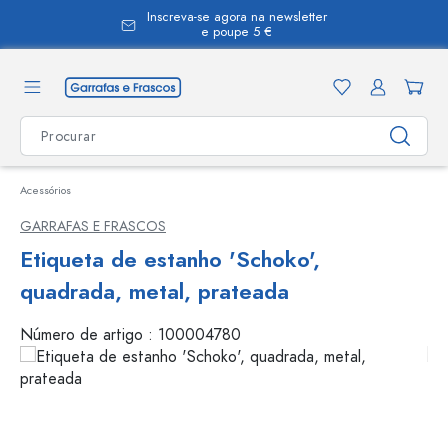
Inscreva-se agora na newsletter
eúdo principal
e poupe 5 €
Acessórios
GARRAFAS E FRASCOS
Etiqueta de estanho 'Schoko',
quadrada, metal, prateada
Número de artigo :
100004780