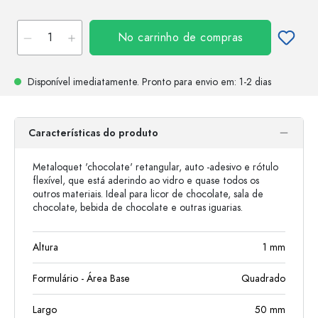
No carrinho de compras
Disponível imediatamente.
Pronto para envio
em: 1-2 dias
Características do produto
Metaloquet 'chocolate' retangular, auto -adesivo e rótulo
flexível, que está aderindo ao vidro e quase todos os
outros materiais. Ideal para licor de chocolate, sala de
chocolate, bebida de chocolate e outras iguarias.
Altura
1
mm
Formulário - Área Base
Quadrado
Largo
50
mm