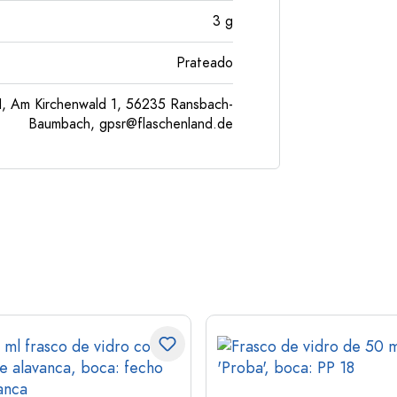
3
g
Prateado
, Am Kirchenwald 1, 56235 Ransbach-
Baumbach,
gpsr@flaschenland.de