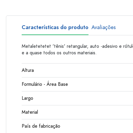
Garrafas de plastico
Características do produto
Avaliações
Metaletetetet 'tênis' retangular, auto -adesivo e rótul
e a quase todos os outros materiais.
Altura
Formulário - Área Base
Largo
Material
País de fabricação