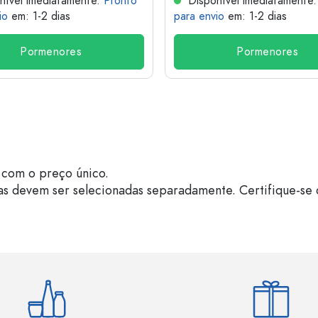
nível imediatamente.
Pronto
Disponível imediatamente
io
em: 1-2 dias
para envio
em: 1-2 dias
Pormenores
Pormenores
com o preço único.
as devem ser selecionadas separadamente. Certifique-se 