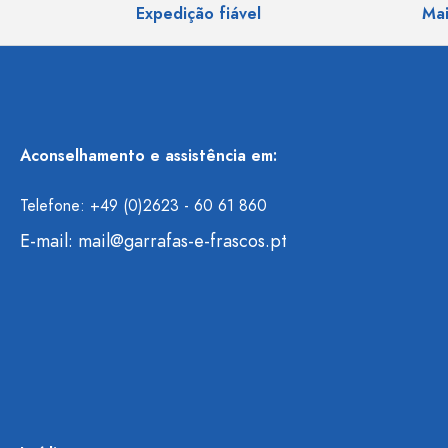
Expedição fiável
Mai
Aconselhamento e assistência em:
Telefone: +49 (0)2623 - 60 61 860
E-mail:
mail@garrafas-e-frascos.pt