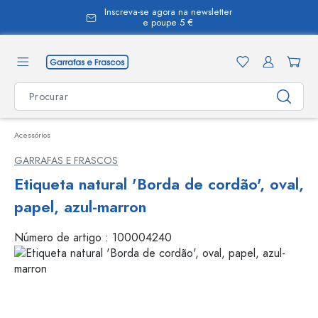
Inscreva-se agora na newsletter
eúdo principal
e poupe 5 €
Acessórios
GARRAFAS E FRASCOS
Etiqueta natural 'Borda de cordão', oval,
papel, azul-marron
Número de artigo :
100004240