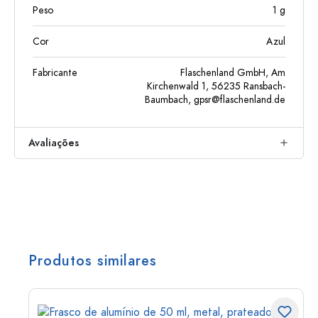
Peso
1
g
Cor
Azul
Fabricante
Flaschenland GmbH, Am
Kirchenwald 1, 56235 Ransbach-
Baumbach,
gpsr@flaschenland.de
Avaliações
Produtos similares