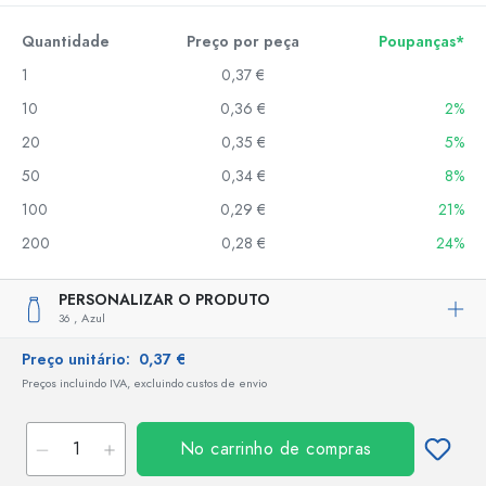
Quantidade
Preço por peça
Poupanças*
1
0,37 €
10
0,36 €
2%
20
0,35 €
5%
50
0,34 €
8%
100
0,29 €
21%
200
0,28 €
24%
PERSONALIZAR O PRODUTO
36 ,
Azul
Preço unitário:
0,37 €
Preços incluindo IVA, excluindo custos de envio
No carrinho de compras