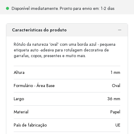
Disponível imediatamente.
Pronto para envio
em: 1-2 dias
Características do produto
Rótulo da natureza 'oval' com uma borda azul - pequena
etiqueta auto -adesiva para rotulagem decorativa de
garrafas, copos, presentes e muito mais.
Altura
1
mm
Formulário - Área Base
Oval
Largo
36
mm
Material
Papel
País de fabricação
UE