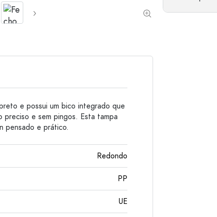
Garrafas de alumínio
preto e possui um bico integrado que
 preciso e sem pingos. Esta tampa
gn pensado e prático.
Redondo
PP
UE