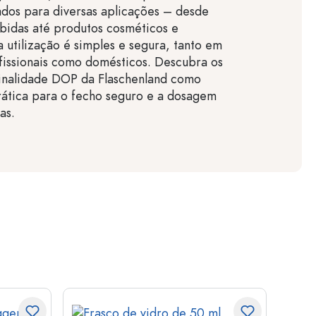
dos para diversas aplicações – desde
bidas até produtos cosméticos e
a utilização é simples e segura, tanto em
fissionais como domésticos. Descubra os
ginalidade DOP da Flaschenland como
rática para o fecho seguro e a dosagem
as.