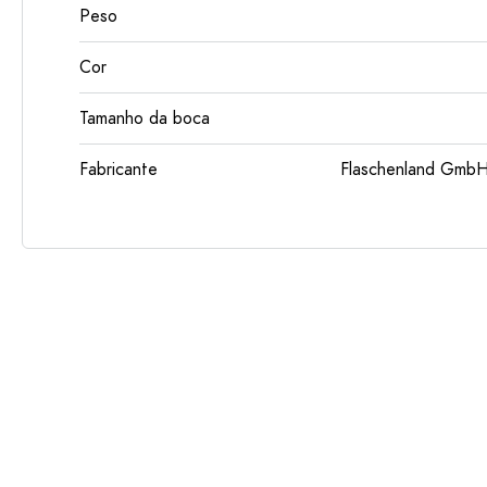
Peso
Cor
Tamanho da boca
Fabricante
Flaschenland GmbH