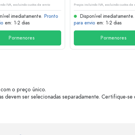
indo IVA, excluindo custos de envio
Preços incluindo IVA, excluindo custos de 
nível imediatamente.
Pronto
Disponível imediatamente
io
em: 1-2 dias
para envio
em: 1-2 dias
Pormenores
Pormenores
com o preço único.
as devem ser selecionadas separadamente. Certifique-se 