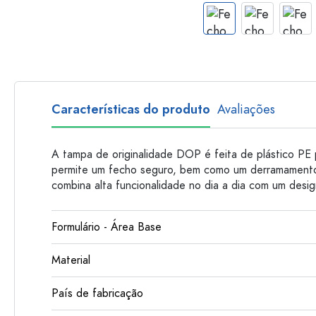
Garrafas de plastico
Características do produto
Avaliações
A tampa de originalidade DOP é feita de plástico PE 
permite um fecho seguro, bem como um derramamento
combina alta funcionalidade no dia a dia com um desi
Formulário - Área Base
Material
País de fabricação