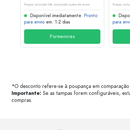
o
Preços incluindo IVA, excluindo custos de envio
Preços inclu
onto
Disponível imediatamente.
Pronto
Dispo
para envio
em: 1-2 dias
para env
Pormenores
*O desconto refere-se à poupança em comparação 
Importante:
Se as tampas forem configuráveis, est
compras.