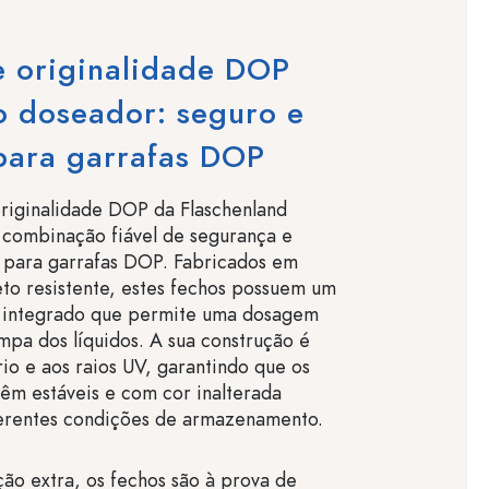
e originalidade DOP
o doseador: seguro e
para garrafas DOP
riginalidade DOP da Flaschenland
combinação fiável de segurança e
 para garrafas DOP. Fabricados em
eto resistente, estes fechos possuem um
 integrado que permite uma dosagem
impa dos líquidos. A sua construção é
rio e aos raios UV, garantindo que os
êm estáveis e com cor inalterada
rentes condições de armazenamento.
ão extra, os fechos são à prova de