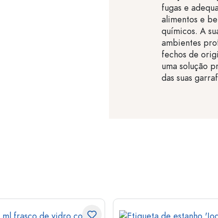
fugas e adequa
alimentos e be
químicos. A su
ambientes pro
fechos de ori
uma solução p
das suas garraf