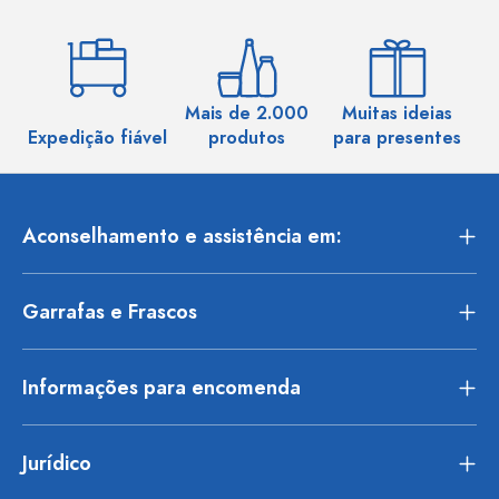
Mais de 2.000
Muitas ideias
Ma
Expedição fiável
produtos
para presentes
Aconselhamento e assistência em:
Garrafas e Frascos
Informações para encomenda
Jurídico