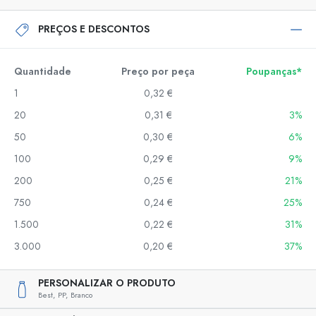
PREÇOS E DESCONTOS
Quantidade
Preço por peça
Poupanças*
1
0,32 €
20
0,31 €
3%
50
0,30 €
6%
100
0,29 €
9%
200
0,25 €
21%
750
0,24 €
25%
1.500
0,22 €
31%
3.000
0,20 €
37%
PERSONALIZAR O PRODUTO
Best,
PP,
Branco