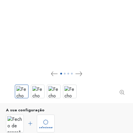
A sua configuração
selecionar