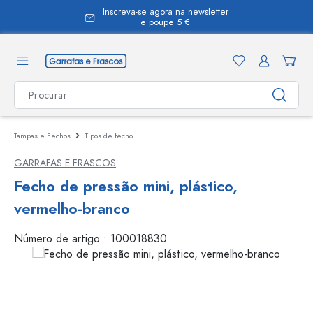
Inscreva-se agora na newsletter
eúdo principal
e poupe 5 €
Tampas e Fechos
Tipos de fecho
GARRAFAS E FRASCOS
Fecho de pressão mini, plástico,
vermelho-branco
Número de artigo :
100018830