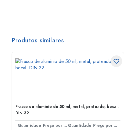
Produtos similares
Frasco de alumínio de 50 ml, metal, prateado, bocal:
DIN 32
 por peça
Quantidade
Preço por peça
Quantidade
Preço por peça