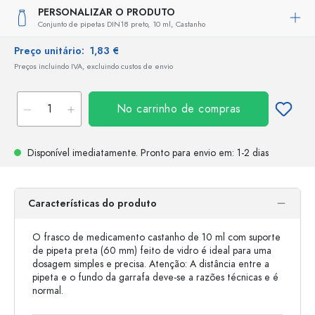
PERSONALIZAR O PRODUTO
Conjunto de pipetas DIN18 preto,
10 ml,
Castanho
Preço unitário:
1,83 €
Preços incluindo IVA, excluindo custos de envio
No carrinho de compras
Disponível imediatamente.
Pronto para envio
em: 1-2 dias
Características do produto
O frasco de medicamento castanho de 10 ml com suporte
de pipeta preta (60 mm) feito de vidro é ideal para uma
dosagem simples e precisa. Atenção: A distância entre a
pipeta e o fundo da garrafa deve-se a razões técnicas e é
normal.