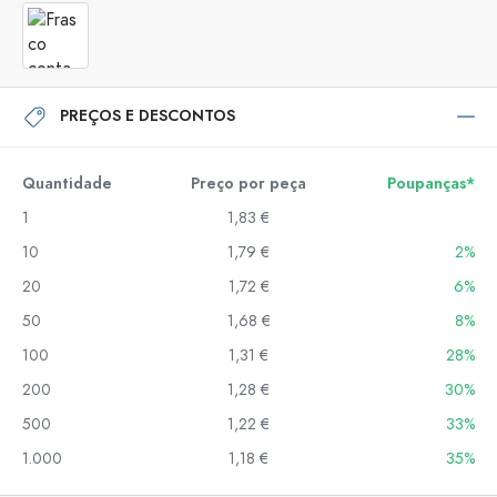
PREÇOS E DESCONTOS
Quantidade
Preço por peça
Poupanças*
1
1,83 €
10
1,79 €
2%
20
1,72 €
6%
50
1,68 €
8%
100
1,31 €
28%
200
1,28 €
30%
500
1,22 €
33%
1.000
1,18 €
35%