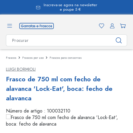
Inscreva-se agora na newsletter
eúdo principal
e poupe 5 €
Frascos
Frascos por uso
Frascos para conservas
LUIGI BORMIOLI
Frasco de 750 ml com fecho de
alavanca 'Lock-Eat', boca: fecho de
alavanca
Número de artigo :
100032110