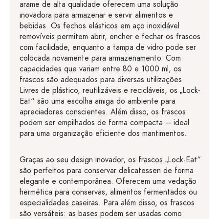
arame de alta qualidade oferecem uma solução
inovadora para armazenar e servir alimentos e
bebidas. Os fechos elásticos em aço inoxidável
removíveis permitem abrir, encher e fechar os frascos
com facilidade, enquanto a tampa de vidro pode ser
colocada novamente para armazenamento. Com
capacidades que variam entre 80 e 1000 ml, os
frascos são adequados para diversas utilizações.
Livres de plástico, reutilizáveis e recicláveis, os „Lock-
Eat“ são uma escolha amiga do ambiente para
apreciadores conscientes. Além disso, os frascos
podem ser empilhados de forma compacta – ideal
para uma organização eficiente dos mantimentos.
Graças ao seu design inovador, os frascos „Lock-Eat“
são perfeitos para conservar delicatessen de forma
elegante e contemporânea. Oferecem uma vedação
hermética para conservas, alimentos fermentados ou
especialidades caseiras. Para além disso, os frascos
são versáteis: as bases podem ser usadas como