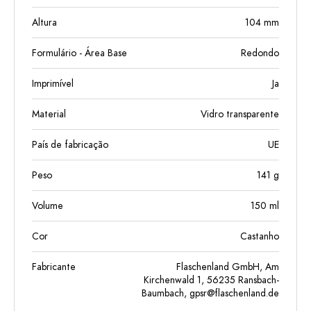
Altura
104
mm
Formulário - Área Base
Redondo
Imprimível
Ja
Material
Vidro transparente
País de fabricação
UE
Peso
141
g
Volume
150
ml
Cor
Castanho
Fabricante
Flaschenland GmbH, Am
Kirchenwald 1, 56235 Ransbach-
Baumbach,
gpsr@flaschenland.de