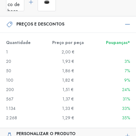
PREÇOS E DESCONTOS
Quantidade
Preço por peça
Poupanças*
1
2,00 €
20
1,93 €
3%
50
1,86 €
7%
100
1,82 €
9%
200
1,51 €
24%
567
1,37 €
31%
1.134
1,33 €
33%
2.268
1,29 €
35%
PERSONALIZAR O PRODUTO