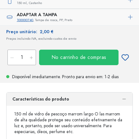
150 ml,
Castanho
ADAPTAR A TAMPA
100000740
, Tampa de rosca, PP, Preto
Preço unitário:
2,00 €
Preços incluindo IVA, excluindo custos de envio
No carrinho de compras
Disponível imediatamente.
Pronto para envio
em: 1-2 dias
Características do produto
150 ml de vidro de pescoço marrom largo O las marrom
de alta qualidade protege seu conteúdo efetivamente da
luz e, portanto, pode ser usado universalmente. Para
especiarias, óleos, perfume etc.