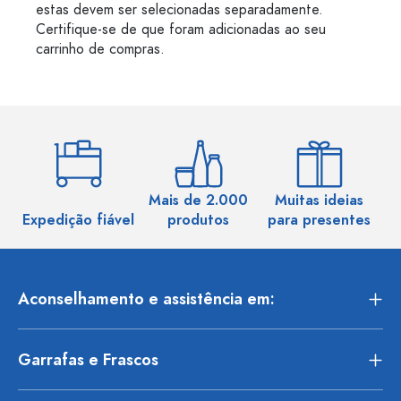
estas devem ser selecionadas separadamente.
Certifique-se de que foram adicionadas ao seu
carrinho de compras.
Mais de 2.000
Muitas ideias
Ma
Expedição fiável
produtos
para presentes
Aconselhamento e assistência em:
Garrafas e Frascos