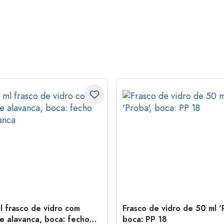
l frasco de vidro com
Frasco de vidro de 50 ml '
e alavanca, boca: fecho
boca: PP 18