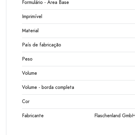
Formulário - Área Base
Imprimível
Material
País de fabricação
Peso
Volume
Volume - borda completa
Cor
Fabricante
Flaschenland GmbH