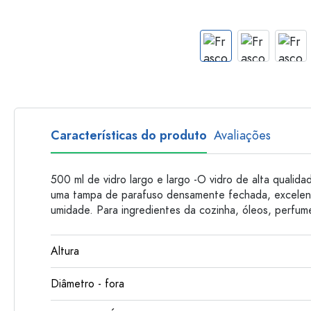
Garrafas de plastico
Características do produto
Avaliações
500 ml de vidro largo e largo -O vidro de alta qualida
uma tampa de parafuso densamente fechada, excelen
umidade. Para ingredientes da cozinha, óleos, perfume
Altura
Diâmetro - fora