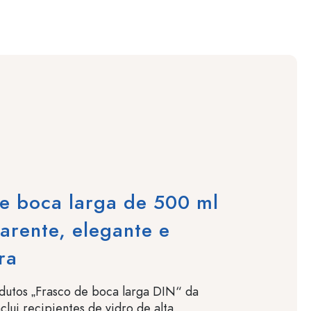
e boca larga de 500 ml
arente, elegante e
ra
dutos „Frasco de boca larga DIN“ da
clui recipientes de vidro de alta