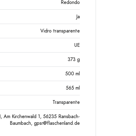
Redondo
Ja
Vidro transparente
UE
373
g
500
ml
565
ml
Transparente
, Am Kirchenwald 1, 56235 Ransbach-
Baumbach,
gpsr@flaschenland.de