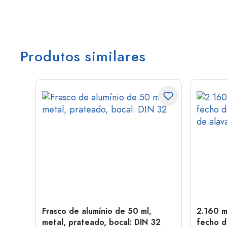
Produtos similares
Frasco de alumínio de 50 ml,
2.160 m
a: PP
metal, prateado, bocal: DIN 32
fecho d