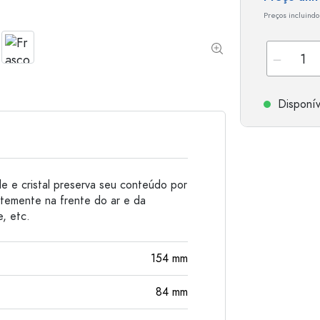
Garrafas de alumínio
Preços incluindo
Disponív
de e cristal preserva seu conteúdo por
temente na frente do ar e da
, etc.
154
mm
84
mm