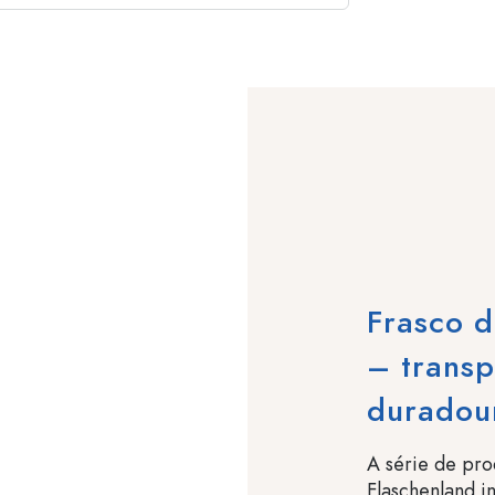
Frasco d
– transp
duradou
A série de pro
Flaschenland in