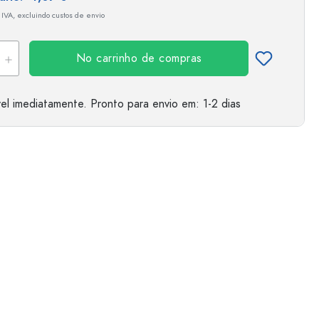
 IVA, excluindo custos de envio
No carrinho de compras
el imediatamente.
Pronto para envio
em: 1-2 dias