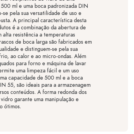
 500 ml e uma boca padronizada DIN
-se pela sua versatilidade de uso e
usta. A principal característica desta
dutos é a combinação da abertura de
 alta resistência a temperaturas
rascos de boca larga são fabricados em
qualidade e distinguem-se pela sua
 frio, ao calor e ao micro-ondas. Além
quados para forno e máquina de lavar
ermite uma limpeza fácil e um uso
 uma capacidade de 500 ml e a boca
IN 55, são ideais para a armazenagem
rsos conteúdos. A forma redonda dos
 vidro garante uma manipulação e
 ótimos.