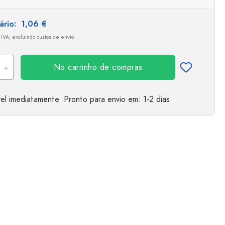
tário:
1,06 €
 IVA, excluindo custos de envio
No carrinho de compras
el imediatamente.
Pronto para envio
em: 1-2 dias