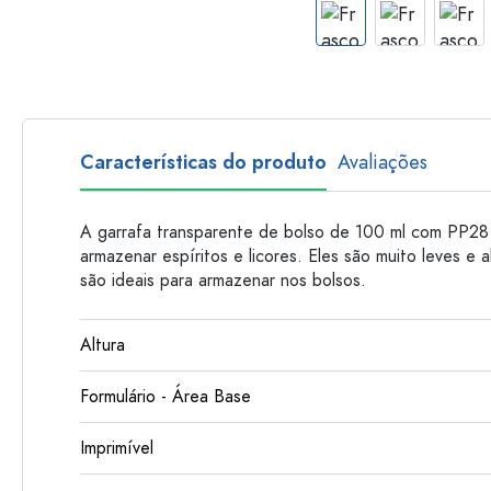
Garrafas de plastico
Características do produto
Avaliações
A garrafa transparente de bolso de 100 ml com PP28
armazenar espíritos e licores. Eles são muito leves e 
são ideais para armazenar nos bolsos.
Altura
Formulário - Área Base
Imprimível