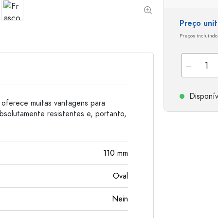
Garrafas de alumínio
Preço uni
Preços incluindo
Disponív
 oferece muitas vantagens para
absolutamente resistentes e, portanto,
110
mm
Oval
Nein