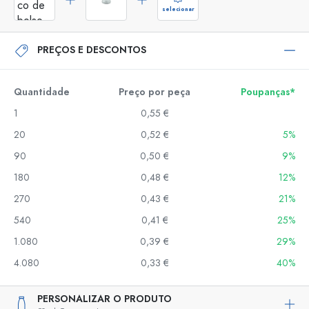
selecionar
PREÇOS E DESCONTOS
Quantidade
Preço por peça
Poupanças*
1
0,55 €
20
0,52 €
5%
90
0,50 €
9%
180
0,48 €
12%
270
0,43 €
21%
540
0,41 €
25%
1.080
0,39 €
29%
4.080
0,33 €
40%
PERSONALIZAR O PRODUTO