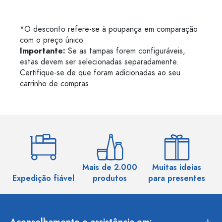
*O desconto refere-se à poupança em comparação
com o preço único.
Importante:
Se as tampas forem configuráveis,
estas devem ser selecionadas separadamente.
Certifique-se de que foram adicionadas ao seu
carrinho de compras.
Mais de 2.000
Muitas ideias
Ma
Expedição fiável
produtos
para presentes
Aconselhamento e assistência em: