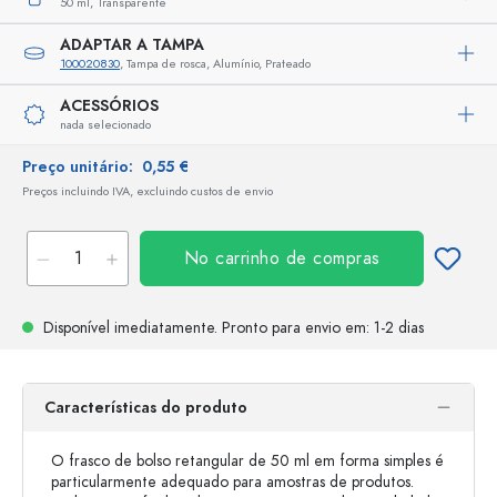
50 ml,
Transparente
ADAPTAR A TAMPA
100020830
, Tampa de rosca, Alumínio, Prateado
ACESSÓRIOS
nada selecionado
Preço unitário:
0,55 €
Preços incluindo IVA, excluindo custos de envio
No carrinho de compras
Disponível imediatamente.
Pronto para envio
em: 1-2 dias
Características do produto
O frasco de bolso retangular de 50 ml em forma simples é
particularmente adequado para amostras de produtos.