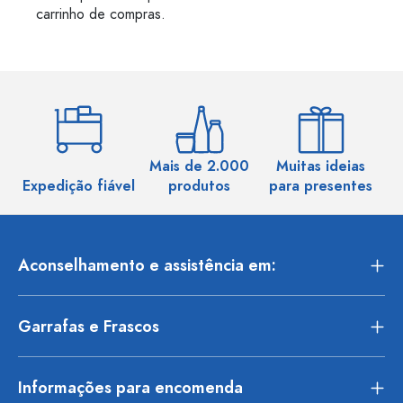
carrinho de compras.
Mais de 2.000
Muitas ideias
Ma
Expedição fiável
produtos
para presentes
Aconselhamento e assistência em:
Garrafas e Frascos
Informações para encomenda