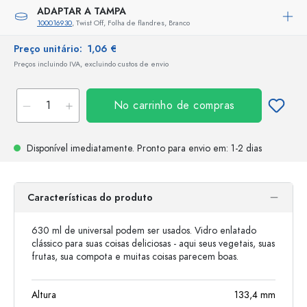
ADAPTAR A TAMPA
100016930
, Twist Off, Folha de flandres, Branco
Preço unitário:
1,06 €
Preços incluindo IVA, excluindo custos de envio
No carrinho de compras
Disponível imediatamente.
Pronto para envio
em: 1-2 dias
Características do produto
630 ml de universal podem ser usados. Vidro enlatado
clássico para suas coisas deliciosas - aqui seus vegetais, suas
frutas, sua compota e muitas coisas parecem boas.
Altura
133,4
mm