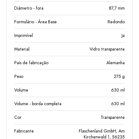
Diâmetro - fora
87,7
mm
Formulário - Área Base
Redondo
Imprimível
Ja
Material
Vidro transparente
País de fabricação
Alemanha
Peso
275
g
Volume
630
ml
Volume - borda completa
630
ml
Cor
Transparente
Fabricante
Flaschenland GmbH, Am
Kirchenwald 1, 56235