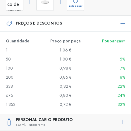
selecionar
PREÇOS E DESCONTOS
Quantidade
Preço por peça
Poupanças*
1
1,06 €
50
1,00 €
5%
100
0,98 €
7%
200
0,86 €
18%
338
0,82 €
22%
676
0,80 €
24%
1.352
0,72 €
32%
PERSONALIZAR O PRODUTO
630 ml,
Transparente