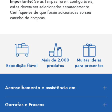
Importante:
Se as tampas forem configuráveis,
estas devem ser selecionadas separadamente.
Certifique-se de que foram adicionadas ao seu
carrinho de compras.
Mais de 2.000
Muitas ideias
Ma
Expedição fiável
produtos
para presentes
Aconselhamento e assistência em:
Garrafas e Frascos