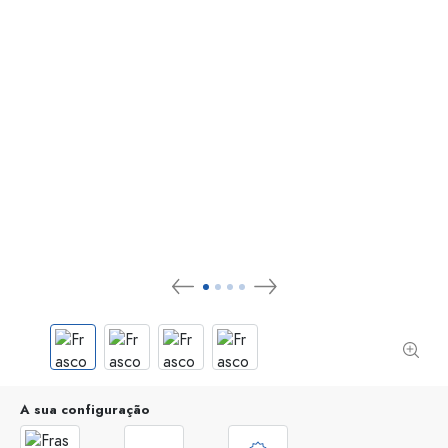
A sua configuração