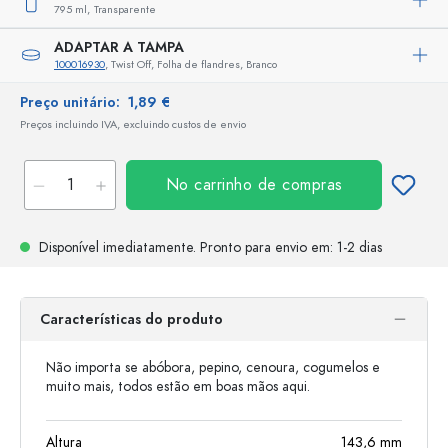
795 ml,
Transparente
ADAPTAR A TAMPA
100016930
, Twist Off, Folha de flandres, Branco
Preço unitário:
1,89 €
Preços incluindo IVA, excluindo custos de envio
No carrinho de compras
Disponível imediatamente.
Pronto para envio
em: 1-2 dias
Características do produto
Não importa se abóbora, pepino, cenoura, cogumelos e
muito mais, todos estão em boas mãos aqui.
Altura
143,6
mm