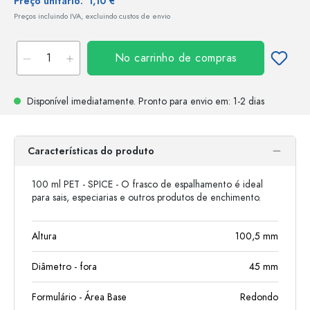
Preço unitário:
1,10 €
Preços incluindo IVA, excluindo custos de envio
No carrinho de compras
Disponível imediatamente.
Pronto para envio
em: 1-2 dias
Características do produto
100 ml PET - SPICE - O frasco de espalhamento é ideal
para sais, especiarias e outros produtos de enchimento.
Altura
100,5
mm
Diâmetro - fora
45
mm
Formulário - Área Base
Redondo