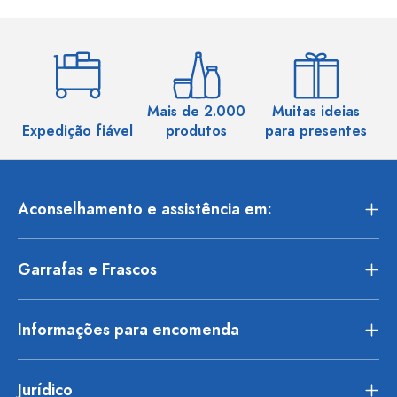
Mais de 2.000
Muitas ideias
Ma
Expedição fiável
produtos
para presentes
Aconselhamento e assistência em:
Garrafas e Frascos
Informações para encomenda
Jurídico