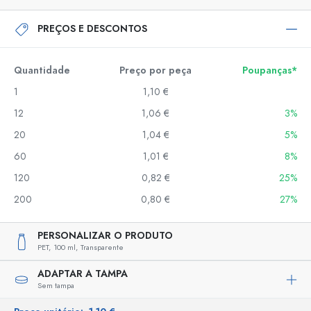
PREÇOS E DESCONTOS
Quantidade
Preço por peça
Poupanças*
1
1,10 €
12
1,06 €
3%
20
1,04 €
5%
60
1,01 €
8%
120
0,82 €
25%
200
0,80 €
27%
PERSONALIZAR O PRODUTO
PET,
100 ml,
Transparente
ADAPTAR A TAMPA
Sem tampa