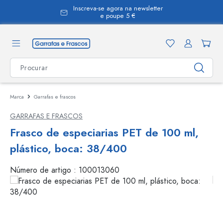
Inscreva-se agora na newsletter
eúdo principal
e poupe 5 €
Marca
Garrafas e frascos
GARRAFAS E FRASCOS
Frasco de especiarias PET de 100 ml,
plástico, boca: 38/400
Número de artigo :
100013060