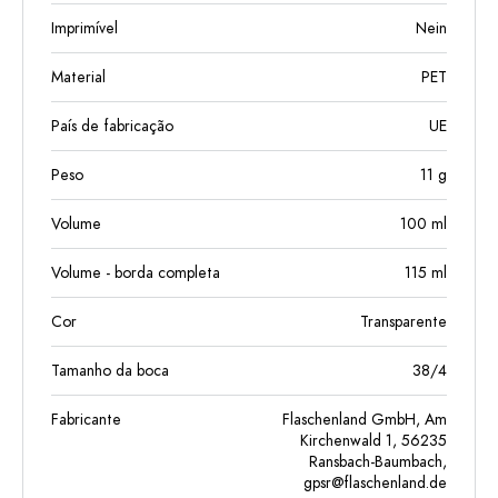
Imprimível
Nein
Material
PET
País de fabricação
UE
Peso
11
g
Volume
100
ml
Volume - borda completa
115
ml
Cor
Transparente
Tamanho da boca
38/4
Fabricante
Flaschenland GmbH, Am
Kirchenwald 1, 56235
Ransbach-Baumbach,
gpsr@flaschenland.de