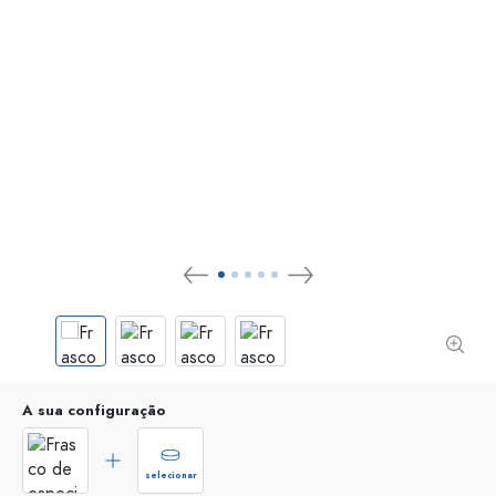
A sua configuração
selecionar