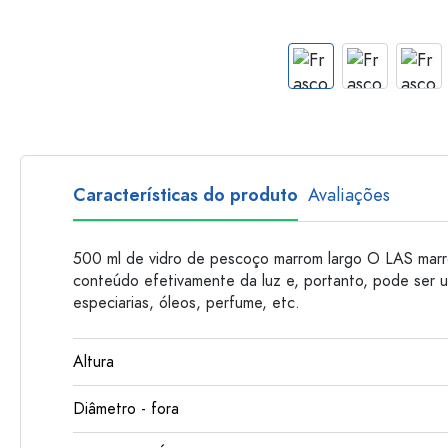
Garrafas de plastico
Características do produto
Avaliações
500 ml de vidro de pescoço marrom largo O LAS marr
conteúdo efetivamente da luz e, portanto, pode ser u
especiarias, óleos, perfume, etc.
Altura
Diâmetro - fora