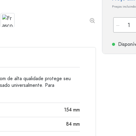
Garrafas de alumínio
Preços incluindo
Disponív
om de alta qualidade protege seu
sado universalmente. Para
154
mm
84
mm