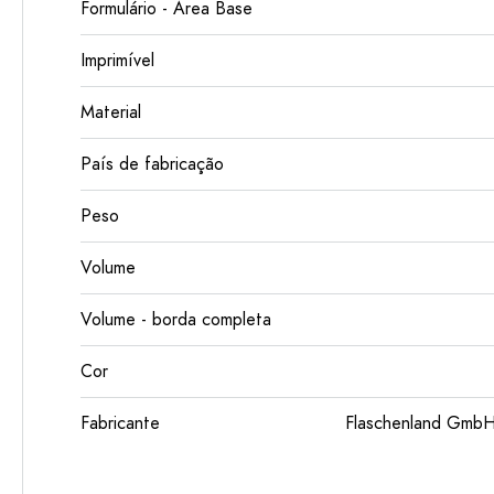
Formulário - Área Base
Imprimível
Material
País de fabricação
Peso
Volume
Volume - borda completa
Cor
Fabricante
Flaschenland GmbH