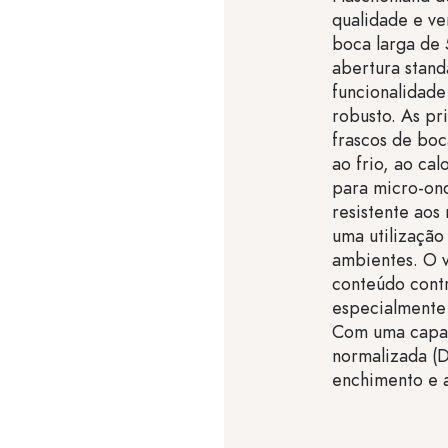
qualidade e ver
boca larga de 
abertura stan
funcionalidade
robusto. As pri
frascos de boc
ao frio, ao ca
para micro-ond
resistente aos
uma utilização
ambientes. O 
conteúdo contr
especialmente 
Com uma capac
normalizada (D
enchimento e a