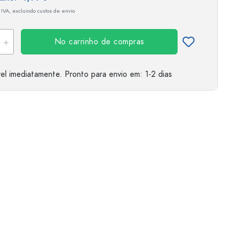
 IVA, excluindo custos de envio
No carrinho de compras
el imediatamente.
Pronto para envio
em: 1-2 dias