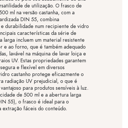
satilidade de utilização. O frasco de
500 ml na versão castanha, com a
dardizada DIN 55, combina
 e durabilidade num recipiente de vidro
ncipais características da série de
a larga incluem um material resistente
lor e ao forno, que é também adequado
as, lavável na máquina de lavar loiça e
 raios UV. Estas propriedades garantem
 segura e flexível em diversos
vidro castanho protege eficazmente o
a radiação UV prejudicial, o que é
vantajoso para produtos sensíveis à luz.
idade de 500 ml e a abertura larga
IN 55), o frasco é ideal para o
 extração fáceis do conteúdo.