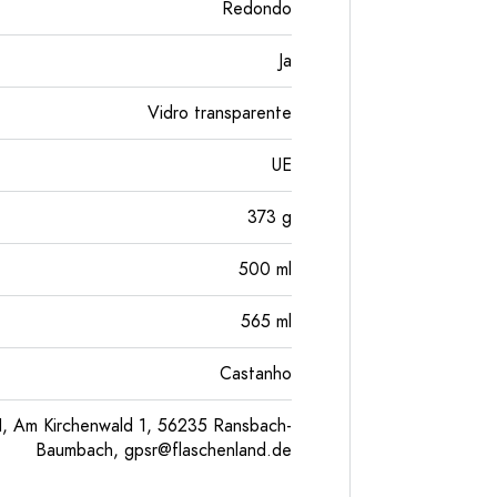
Redondo
Ja
Vidro transparente
UE
373
g
500
ml
565
ml
Castanho
, Am Kirchenwald 1, 56235 Ransbach-
Baumbach,
gpsr@flaschenland.de