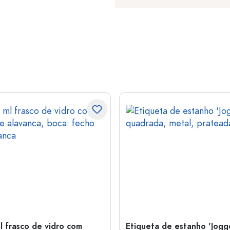
l frasco de vidro com
Etiqueta de estanho 'Jogge