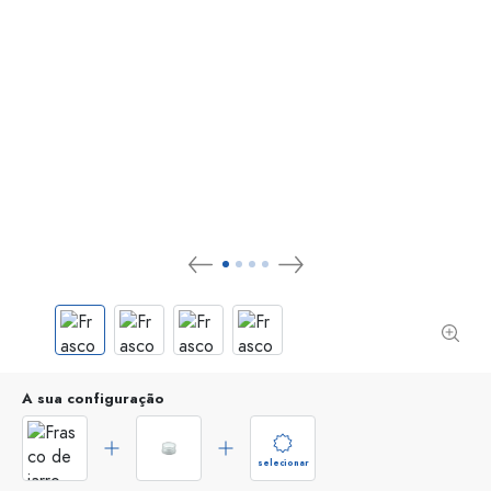
A sua configuração
selecionar