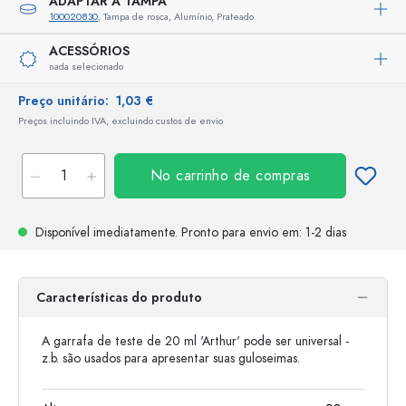
ADAPTAR A TAMPA
100020830
, Tampa de rosca, Alumínio, Prateado
ACESSÓRIOS
nada selecionado
Preço unitário:
1,03 €
Preços incluindo IVA, excluindo custos de envio
No carrinho de compras
Disponível imediatamente.
Pronto para envio
em: 1-2 dias
Características do produto
A garrafa de teste de 20 ml 'Arthur' pode ser universal -
z.b. são usados ​​para apresentar suas guloseimas.