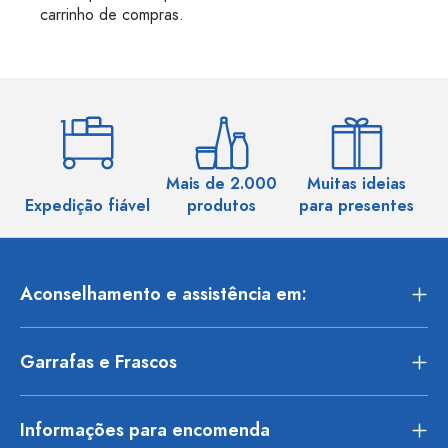
carrinho de compras.
Mais de 2.000
Muitas ideias
Ma
Expedição fiável
produtos
para presentes
Aconselhamento e assistência em:
Garrafas e Frascos
Informações para encomenda