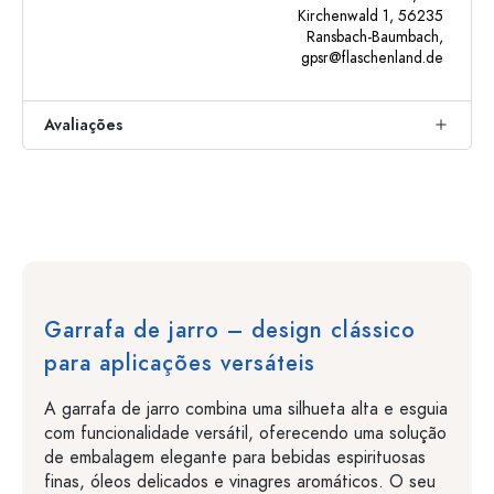
Kirchenwald 1, 56235
Ransbach-Baumbach,
gpsr@flaschenland.de
Avaliações
Garrafa de jarro – design clássico
para aplicações versáteis
A garrafa de jarro combina uma silhueta alta e esguia
com funcionalidade versátil, oferecendo uma solução
de embalagem elegante para bebidas espirituosas
finas, óleos delicados e vinagres aromáticos. O seu