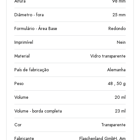
Altura
98
mm
Diâmetro - fora
25
mm
Formulário - Área Base
Redondo
Imprimível
Nein
Material
Vidro transparente
País de fabricação
Alemanha
Peso
48
, 50
g
Volume
20
ml
Volume - borda completa
23
ml
Cor
Transparente
Fabricante
Flaschenland GmbH, Am