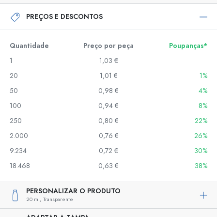
PREÇOS E DESCONTOS
Quantidade
Preço por peça
Poupanças*
1
1,03 €
20
1,01 €
1%
50
0,98 €
4%
100
0,94 €
8%
250
0,80 €
22%
2.000
0,76 €
26%
9.234
0,72 €
30%
18.468
0,63 €
38%
PERSONALIZAR O PRODUTO
20 ml,
Transparente