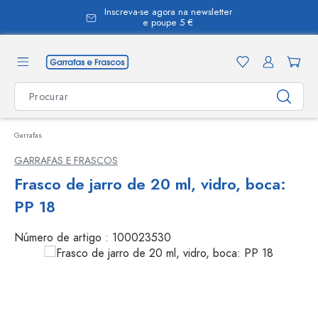
Inscreva-se agora na newsletter
eúdo principal
e poupe 5 €
Garrafas
GARRAFAS E FRASCOS
Frasco de jarro de 20 ml, vidro, boca:
PP 18
Número de artigo :
100023530