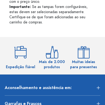
com o preço único.
Importante:
Se as tampas forem configuráveis,
estas devem ser selecionadas separadamente.
Certifique-se de que foram adicionadas ao seu
carrinho de compras.
Mais de 2.000
Muitas ideias
Ma
Expedição fiável
produtos
para presentes
Aconselhamento e assistência em:
Garrafas e Frascos