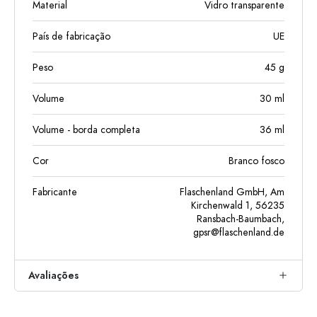
Material
Vidro transparente
País de fabricação
UE
Peso
45
g
Volume
30
ml
Volume - borda completa
36
ml
Cor
Branco fosco
Fabricante
Flaschenland GmbH, Am
Kirchenwald 1, 56235
Ransbach-Baumbach,
gpsr@flaschenland.de
Avaliações