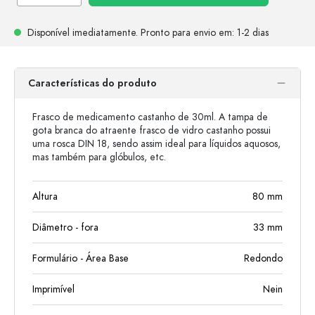
Disponível imediatamente.
Pronto para envio
em: 1-2 dias
Características do produto
Frasco de medicamento castanho de 30ml. A tampa de
gota branca do atraente frasco de vidro castanho possui
uma rosca DIN 18, sendo assim ideal para líquidos aquosos,
mas também para glóbulos, etc.
Altura
80
mm
Diâmetro - fora
33
mm
Formulário - Área Base
Redondo
Imprimível
Nein