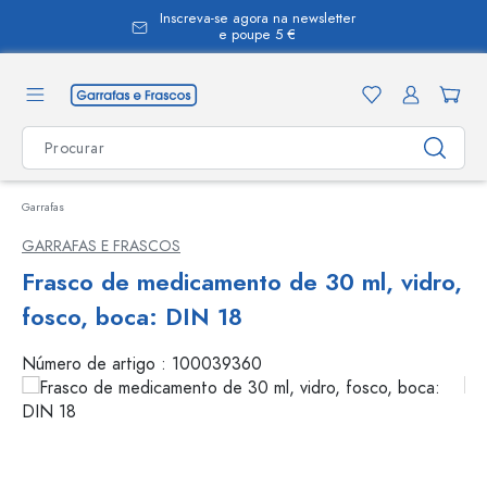
Inscreva-se agora na newsletter
eúdo principal
e poupe 5 €
Garrafas
GARRAFAS E FRASCOS
Frasco de medicamento de 30 ml, vidro,
fosco, boca: DIN 18
Número de artigo :
100039360