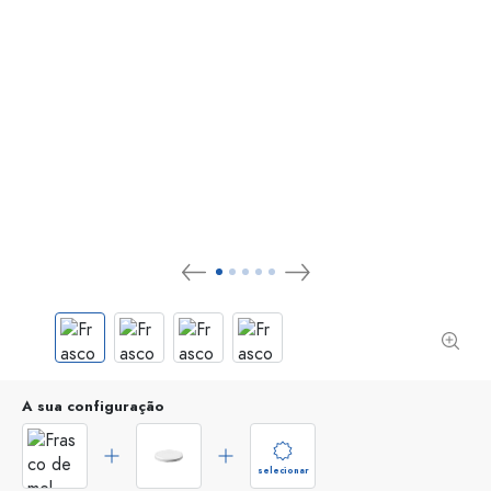
A sua configuração
selecionar