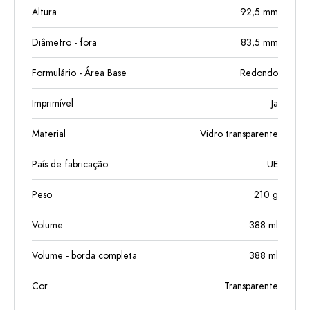
Altura
92,5
mm
Diâmetro - fora
83,5
mm
Formulário - Área Base
Redondo
Imprimível
Ja
Material
Vidro transparente
País de fabricação
UE
Peso
210
g
Volume
388
ml
Volume - borda completa
388
ml
Cor
Transparente