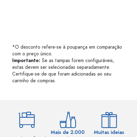
*O desconto refere-se à poupança em comparação
com o preço único.
Importante:
Se as tampas forem configuráveis,
estas devem ser selecionadas separadamente.
Certifique-se de que foram adicionadas ao seu
carrinho de compras.
Mais de 2.000
Muitas ideias
Ma