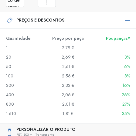
PREÇOS E DESCONTOS
Quantidade
Preço por peça
Poupanças*
1
2,79 €
20
2,69 €
3%
50
2,61 €
6%
100
2,56 €
8%
200
2,32 €
16%
400
2,06 €
26%
800
2,01 €
27%
1.610
1,81 €
35%
PERSONALIZAR O PRODUTO
PET,
500 ml,
Transparente