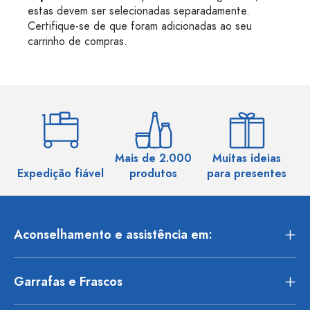
estas devem ser selecionadas separadamente.
Certifique-se de que foram adicionadas ao seu
carrinho de compras.
Mais de 2.000
Muitas ideias
Ma
Expedição fiável
produtos
para presentes
Aconselhamento e assistência em:
Garrafas e Frascos