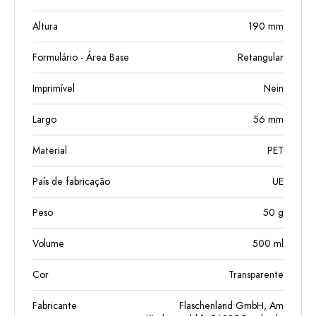
Altura
190
mm
Formulário - Área Base
Retangular
Imprimível
Nein
Largo
56
mm
Material
PET
País de fabricação
UE
Peso
50
g
Volume
500
ml
Cor
Transparente
Fabricante
Flaschenland GmbH, Am