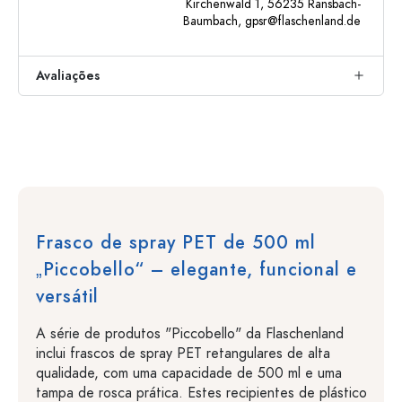
Kirchenwald 1, 56235 Ransbach-
Baumbach,
gpsr@flaschenland.de
Avaliações
Frasco de spray PET de 500 ml
„Piccobello“ – elegante, funcional e
versátil
A série de produtos "Piccobello" da Flaschenland
inclui frascos de spray PET retangulares de alta
qualidade, com uma capacidade de 500 ml e uma
tampa de rosca prática. Estes recipientes de plástico