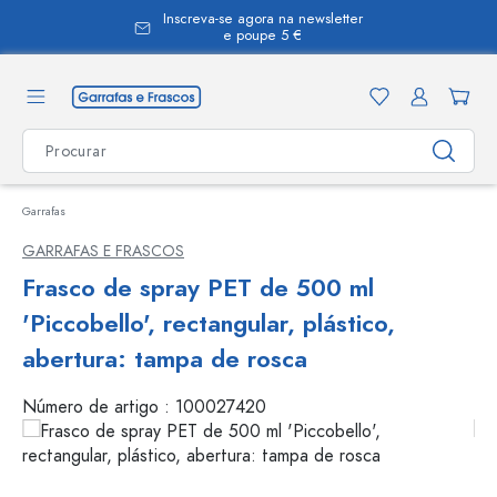
Inscreva-se agora na newsletter
eúdo principal
e poupe 5 €
Garrafas
GARRAFAS E FRASCOS
Frasco de spray PET de 500 ml
'Piccobello', rectangular, plástico,
abertura: tampa de rosca
Número de artigo :
100027420