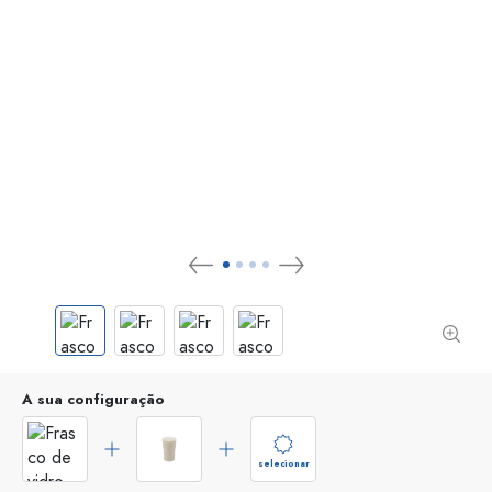
A sua configuração
selecionar