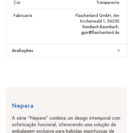
Cor
Transparente
Fabricante
Flaschenland GmbH, Am
Kirchenwald 1, 56235
Ransbach-Baumbach,
gpsr@flaschenland.de
Avaliações
Nepera
A série "Nepera" combina um design intemporal com
sofisticação funcional, oferecendo uma solução de
embalagem exclusiva para bebidas espirituosas de