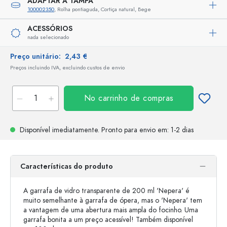
ADAPTAR A TAMPA
100002350
, Rolha pontiaguda, Cortiça natural, Bege
ACESSÓRIOS
nada selecionado
Preço unitário:
2,43 €
Preços incluindo IVA, excluindo custos de envio
No carrinho de compras
Disponível imediatamente.
Pronto para envio
em: 1-2 dias
Características do produto
A garrafa de vidro transparente de 200 ml 'Nepera' é
muito semelhante à garrafa de ópera, mas o 'Nepera' tem
a vantagem de uma abertura mais ampla do focinho. Uma
garrafa bonita a um preço acessível! Também disponível