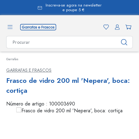
Inscreva-se agora na newsletter
eúdo principal
e poupe 5 €
Garrafas
GARRAFAS E FRASCOS
Frasco de vidro 200 ml 'Nepera', boca:
cortiça
Número de artigo :
100003690