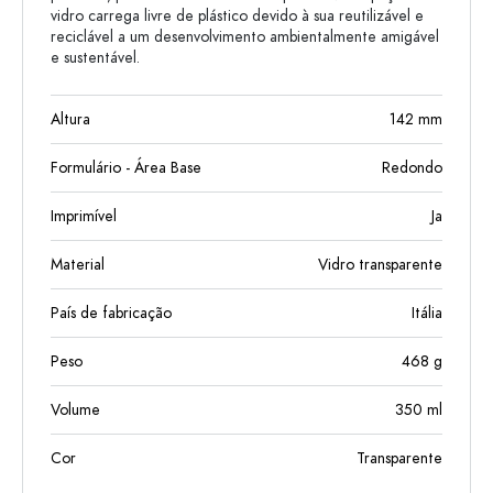
vidro carrega livre de plástico devido à sua reutilizável e
reciclável a um desenvolvimento ambientalmente amigável
e sustentável.
Altura
142
mm
Formulário - Área Base
Redondo
Imprimível
Ja
Material
Vidro transparente
País de fabricação
Itália
Peso
468
g
Volume
350
ml
Cor
Transparente