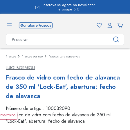
Inscreva-se agora na newsletter
eúdo principal
e poupe 5 €
Frascos
Frascos por uso
Frascos para conservas
LUIGI BORMIOLI
Frasco de vidro com fecho de alavanca
de 350 ml 'Lock-Eat', abertura: fecho
de alavanca
Número de artigo :
100032090
ESGOTADO