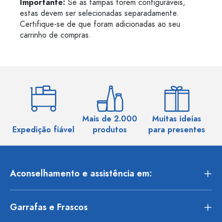
Importante:
Se as tampas forem configuráveis,
estas devem ser selecionadas separadamente.
Certifique-se de que foram adicionadas ao seu
carrinho de compras.
Mais de 2.000
Muitas ideias
Ma
Expedição fiável
produtos
para presentes
Aconselhamento e assistência em:
Garrafas e Frascos